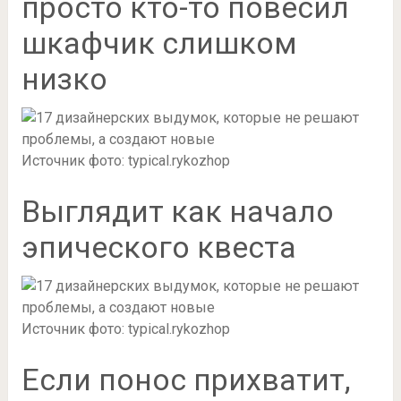
просто кто-то повесил
шкафчик слишком
низко
Источник фото: typical.rykozhop
Выглядит как начало
эпического квеста
Источник фото: typical.rykozhop
Если понос прихватит,