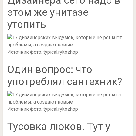
Дизайнера сего надо в
этом же унитазе
утопить
Источник фото: typical.rykozhop
Один вопрос: что
употреблял сантехник?
Источник фото: typical.rykozhop
Тусовка люков. Тут у