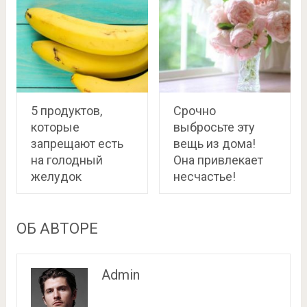
5 продуктов,
Срочно
которые
выбросьте эту
запрещают есть
вещь из дома!
на голодный
Она привлекает
желудок
несчастье!
ОБ АВТОРЕ
Admin