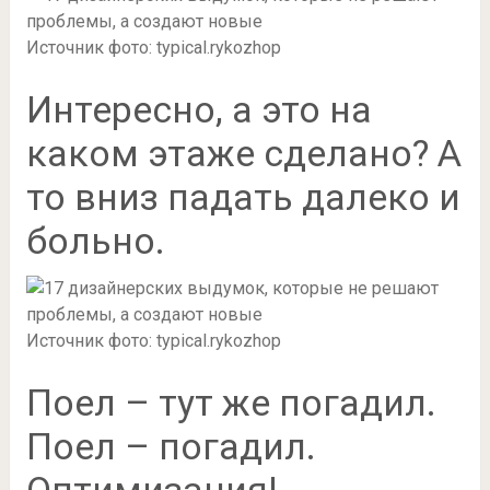
Источник фото: typical.rykozhop
Интересно, а это на
каком этаже сделано? А
то вниз падать далеко и
больно.
Источник фото: typical.rykozhop
Поел – тут же погадил.
Поел – погадил.