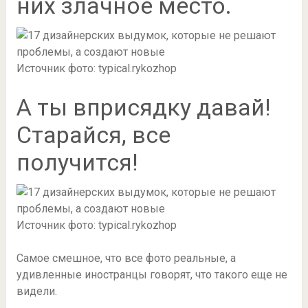
них злачное место.
Источник фото: typical.rykozhop
А ты вприсядку давай!
Старайся, все
получится!
Источник фото: typical.rykozhop
Самое смешное, что все фото реальные, а
удивленные иностранцы говорят, что такого еще не
видели.