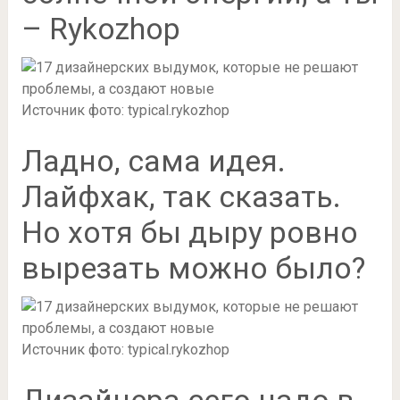
– Rykozhop
Источник фото: typical.rykozhop
Ладно, сама идея.
Лайфхак, так сказать.
Но хотя бы дыру ровно
вырезать можно было?
Источник фото: typical.rykozhop