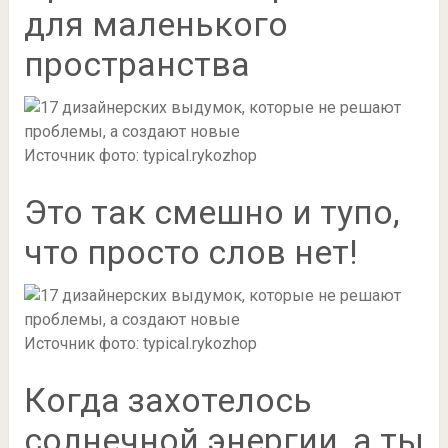
для маленького
пространства
Источник фото: typical.rykozhop
Это так смешно и тупо,
что просто слов нет!
Источник фото: typical.rykozhop
Когда захотелось
солнечной энергии, а ты