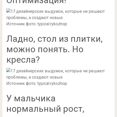
Оптимизация!
Источник фото: typical.rykozhop
Ладно, стол из плитки,
можно понять. Но
кресла?
Источник фото: typical.rykozhop
У мальчика
нормальный рост,