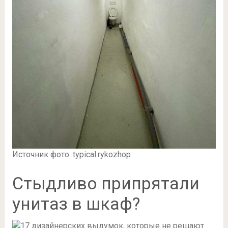
Источник фото: typical.rykozhop
Стыдливо припрятали
унитаз в шкаф?