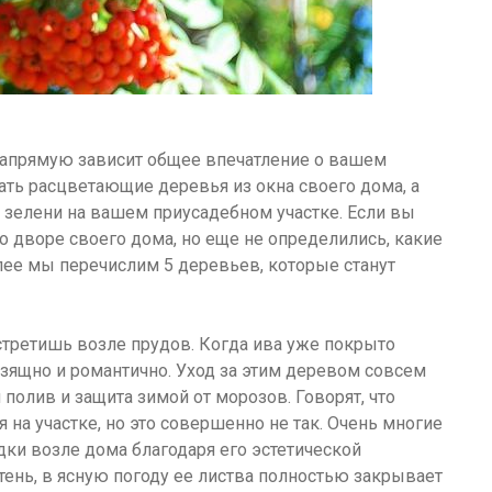
а напрямую зависит общее впечатление о вашем
ать расцветающие деревья из окна своего дома, а
 зелени на вашем приусадебном участке. Если вы
о дворе своего дома, но еще не определились, какие
алее мы перечислим 5 деревьев, которые станут
стретишь возле прудов. Когда ива уже покрыто
 изящно и романтично. Уход за этим деревом совсем
олив и защита зимой от морозов. Говорят, что
 на участке, но это совершенно не так. Очень многие
дки возле дома благодаря его эстетической
тень, в ясную погоду ее листва полностью закрывает