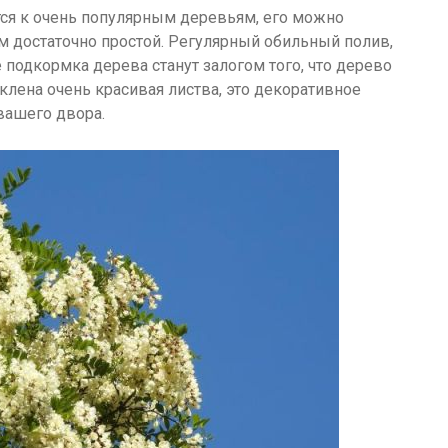
тся к очень популярным деревьям, его можно
м достаточно простой. Регулярный обильный полив,
подкормка дерева станут залогом того, что дерево
 клена очень красивая листва, это декоративное
вашего двора.