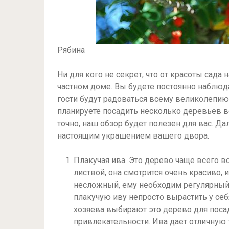
Рябина
Ни для кого не секрет, что от красоты сад
частном доме. Вы будете постоянно наблюд
гости будут радоваться всему великолепию
планируете посадить несколько деревьев в
точно, наш обзор будет полезен для вас. Д
настоящим украшением вашего двора.
Плакучая ива. Это дерево чаще всего в
листвой, она смотрится очень красиво,
несложный, ему необходим регулярный п
плакучую иву непросто вырастить у себя
хозяева выбирают это дерево для поса
привлекательности. Ива дает отличную 