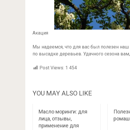
Акация
Мы надеемся, что для вас был полезен на
по высадке деревьев. Удачного сезона вам
Post Views:
1 454
YOU MAY ALSO LIKE
Масло моринги: для
Полез
лица, отзывы,
ромаш
применение для