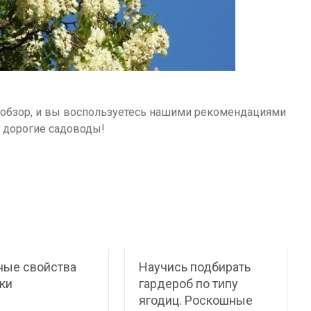
ш обзор, и вы воспользуетесь нашими рекомендациями
, дорогие садоводы!
ные свойства
Научись подбирать
ки
гардероб по типу
ягодиц. Роскошные