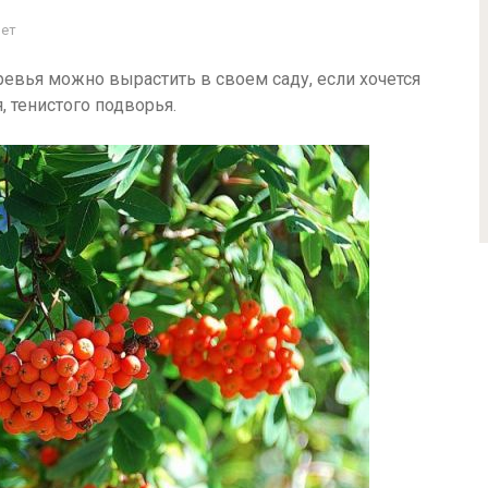
Нет
ревья можно вырастить в своем саду, если хочется
, тенистого подворья.