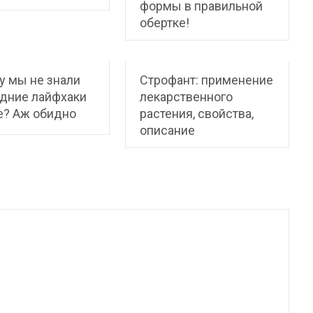
формы в правильной
обертке!
 мы не знали
Строфант: применение
дние лайфхаки
лекарственного
е? Аж обидно
растения, свойства,
описание