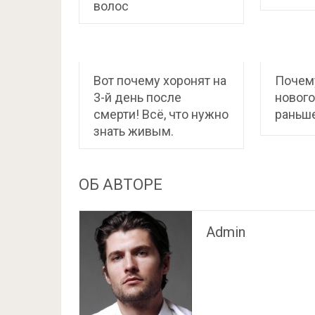
волос
Вот почему хоронят на
Почему
3-й день после
нового
смерти! Всё, что нужно
раньш
знать живым.
ОБ АВТОРЕ
Admin