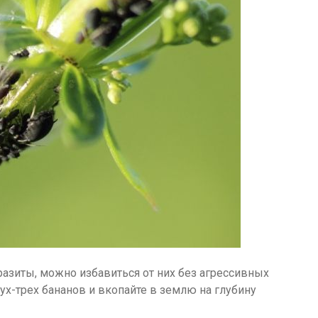
разиты, можно избавиться от них без агрессивных
ух-трех бананов и вкопайте в землю на глубину