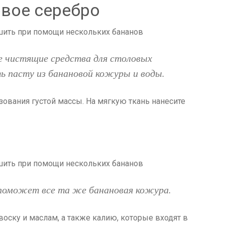
вое серебро
 чистящие средства для столовых
ь пасту из банановой кожуры и воды.
ования густой массы. На мягкую ткань нанесите
поможет все та же банановая кожура.
оску и маслам, а также калию, которые входят в