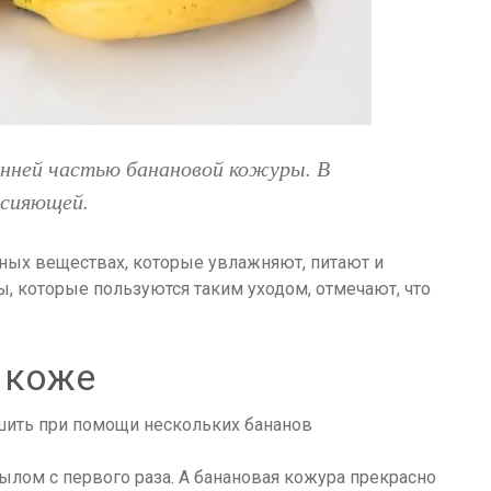
енней частью банановой кожуры. В
 сияющей.
ьных веществах, которые увлажняют, питают и
, которые пользуются таким уходом, отмечают, что
 коже
лом с первого раза. А банановая кожура прекрасно