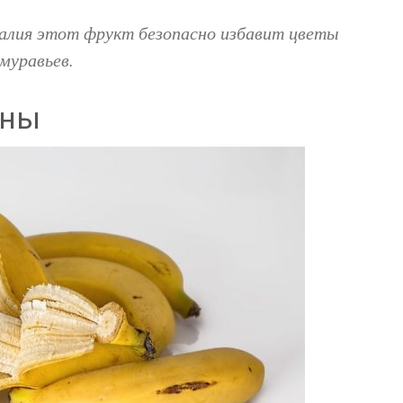
алия этот фрукт безопасно избавит цветы
 муравьев.
ины