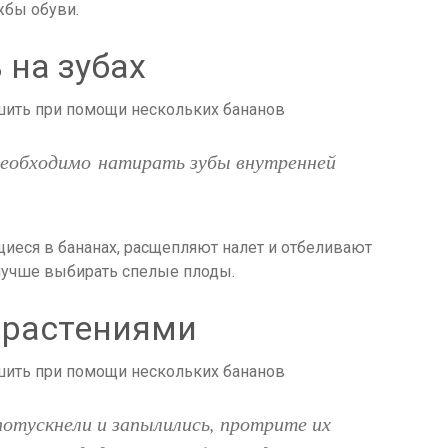
жбы обуви.
на зубах
необходимо натирать зубы внутренней
иеся в бананах, расщепляют налет и отбеливают
лучше выбирать спелые плоды.
 растениями
отускнели и запылились, протрите их