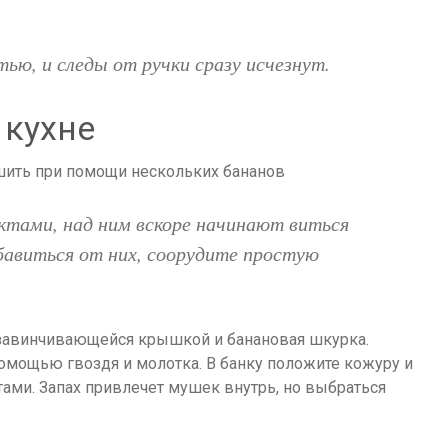
ью, и следы от ручки сразу исчезнут.
 кухне
ктами, над ним вскоре начинают виться
бавиться от них, соорудите простую
с завинчивающейся крышкой и банановая шкурка.
омощью гвоздя и молотка. В банку положите кожуру и
тами. Запах привлечет мушек внутрь, но выбраться