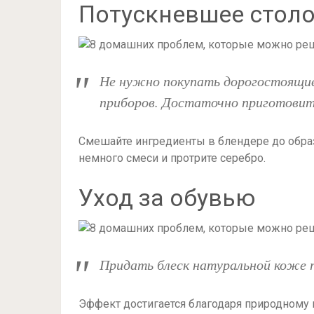
Потускневшее столо
Не нужно покупать дорогостоящие
приборов. Достаточно приготовит
Смешайте ингредиенты в блендере до образ
немного смеси и протрите серебро.
Уход за обувью
Придать блеск натуральной коже 
Эффект достигается благодаря природному в