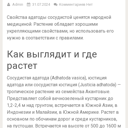
Admin
31.07.2024
Комментариев Нет
Свойства адатоды сосудистой ценятся народной
медициной. Растение обладает хорошими
укрепляющими свойствами, но использовать его
нужно в соответствии с правилами.
Как выглядит и где
растет
Сосудистая адатода (Adhatoda vasica), юстиция
адатода или сосудистая юстиция (Justicia adhatoda) —
тропическое растение из семейства Акантовые.
Представляет собой вечнозеленый кустарник до
1,2-2,4 м над грунтом, встречается в Южной Азии, в
Индонезии и Малайзии, в Южной Америке. Растет в
основном по обочинам дорог и среди кустарников,
на пустошах. Встречается на высоте от 500 до 1600 м