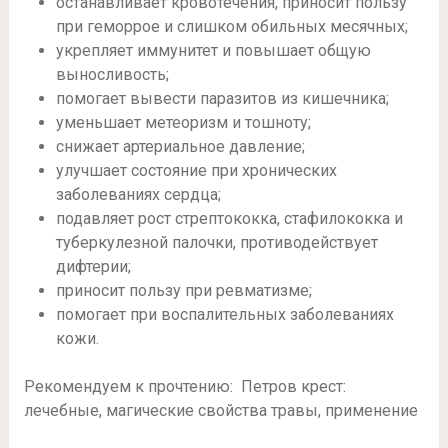
останавливает кровотечения, приносит пользу
при геморрое и слишком обильных месячных;
укрепляет иммунитет и повышает общую
выносливость;
помогает вывести паразитов из кишечника;
уменьшает метеоризм и тошноту;
снижает артериальное давление;
улучшает состояние при хронических
заболеваниях сердца;
подавляет рост стрептококка, стафилококка и
туберкулезной палочки, противодействует
дифтерии;
приносит пользу при ревматизме;
помогает при воспалительных заболеваниях
кожи.
Рекомендуем к прочтению: Петров крест:
лечебные, магические свойства травы, применение