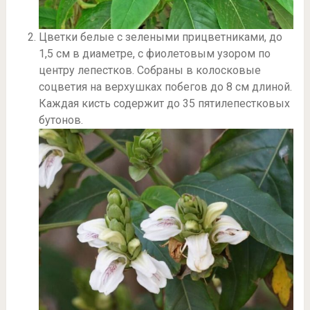
Цветки белые с зелеными прицветниками, до
1,5 см в диаметре, с фиолетовым узором по
центру лепестков. Собраны в колосковые
соцветия на верхушках побегов до 8 см длиной.
Каждая кисть содержит до 35 пятилепестковых
бутонов.