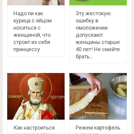
Надо ли как
Эту жестокую
курица с яйцом
ошибку в
носиться с
омоложении
женщиной, что
допускают
строит из себя
женщины старше
принцессу
40 лет! Не смейте
брать…
Как настроиться
Режем картофель