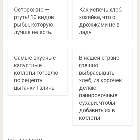
Осторожно —
Как испечь хлеб
ртуть! 10 видов
хозяйке, что с
рыбы, которую
дрожжами не в
лучше не есть.
ладу
Самые вкусные
В нашей стране
капустные
грешно
котлеты готовлю
выбрасывать
по рецепту
хлеб, из корочек
цыганки Галины
делаю
панировочные
сухари, чтобы
добавить их в
котлеты