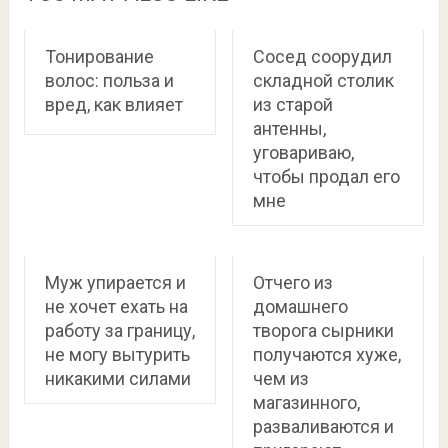
Тонирование
Сосед соорудил
волос: польза и
складной столик
вред, как влияет
из старой
антенны,
уговариваю,
чтобы продал его
мне
Муж упирается и
Отчего из
не хочет ехать на
домашнего
работу за границу,
творога сырники
не могу вытурить
получаются хуже,
никакими силами
чем из
магазинного,
разваливаются и