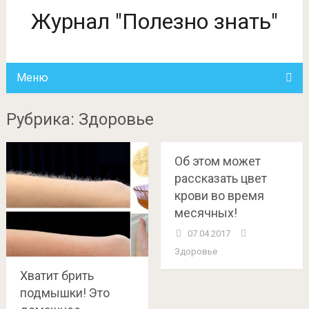
Журнал "Полезно знать"
Меню
Рубрика: Здоровье
Об этом может
рассказать цвет
крови во время
месячных!
07.04.2017
Здоровье
Хватит брить
подмышки! Это