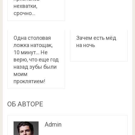
нехватки,
срочно…
Одна столовая
Зачем есть мёд
ложка натощак,
на ночь
10 минут… Не
верю, что еще год
назад зубы были
моим
проклятием!
ОБ АВТОРЕ
Admin