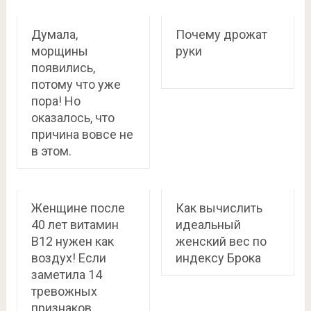
Думала,
Почему дрожат
морщины
руки
появились,
потому что уже
пора! Но
оказалось, что
причина вовсе не
в этом.
Женщине после
Как вычислить
40 лет витамин
идеальный
В12 нужен как
женский вес по
воздух! Если
индексу Брока
заметила 14
тревожных
признаков