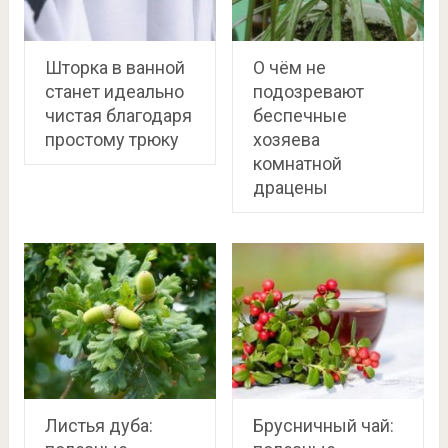
Шторка в ванной
О чём не
станет идеально
подозревают
чистая благодаря
беспечные
простому трюку
хозяева
комнатной
драцены
Листья дуба:
Брусничный чай: