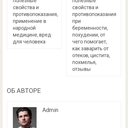
полезные
полезные
свойства и
свойства и
противопоказания,
противопоказания
применение в
при
народной
беременности,
медицине, вред
похудении, от
для человека
чего помогает,
как заварить от
отеков, цистита,
похмелья,
отзывы
ОБ АВТОРЕ
Admin