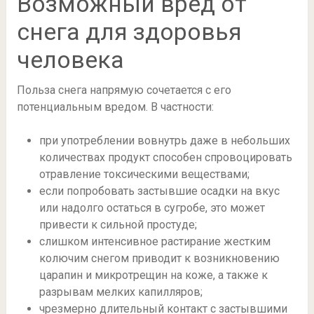
Возможный вред от
снега для здоровья
человека
Польза снега напрямую сочетается с его
потенциальным вредом. В частности:
при употреблении вовнутрь даже в небольших
количествах продукт способен спровоцировать
отравление токсическими веществами;
если попробовать застывшие осадки на вкус
или надолго остаться в сугробе, это может
привести к сильной простуде;
слишком интенсивное растирание жестким
колючим снегом приводит к возникновению
царапин и микротрещин на коже, а также к
разрывам мелких капилляров;
чрезмерно длительный контакт с застывшими