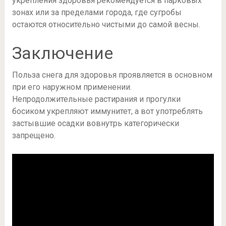
укрепления здоровья рекомендуется в парковых
зонах или за пределами города, где сугробы
остаются относительно чистыми до самой весны.
Заключение
Польза снега для здоровья проявляется в основном
при его наружном применении.
Непродолжительные растирания и прогулки
босиком укрепляют иммунитет, а вот употреблять
застывшие осадки вовнутрь категорически
запрещено.