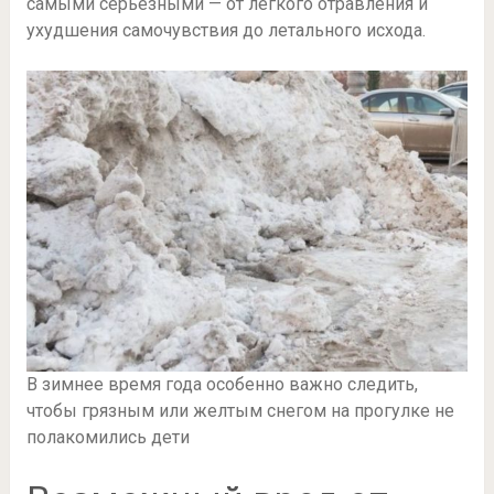
самыми серьезными — от легкого отравления и
ухудшения самочувствия до летального исхода.
В зимнее время года особенно важно следить,
чтобы грязным или желтым снегом на прогулке не
полакомились дети