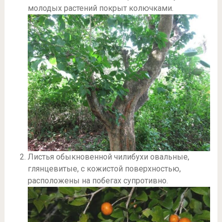
молодых растений покрыт колючками.
Листья обыкновенной чилибухи овальные,
глянцевитые, с кожистой поверхностью,
расположены на побегах супротивно.