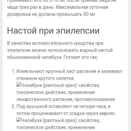
Принимают его по 5-10 мг после приема пищи не
чаще трех раз в день. Максимальная суточная
дозировка не должна превышать 30 мг.
Настой при эпилепсии
В качестве вспомогательного средства при
эпилепсии можно использовать водный настой
обыкновенной чилибухи. Готовят его так:
Измельчают крупный лист растения и заливают
стаканом крутого кипятка.
Под крышкой оставляют на четыре часа, а
потом процеживают от осадка через марлю.