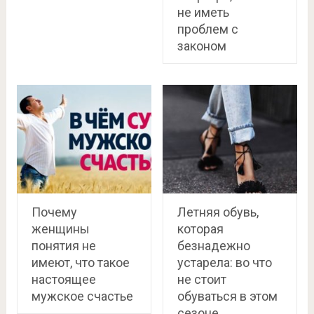
не иметь
проблем с
законом
Почему
Летняя обувь,
женщины
которая
понятия не
безнадежно
имеют, что такое
устарела: во что
настоящее
не стоит
мужское счастье
обуваться в этом
сезоне