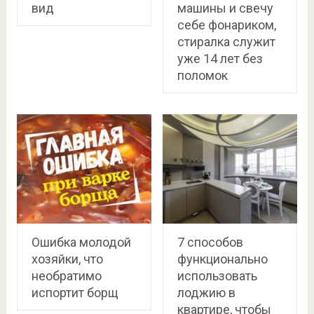
вид
машины и свечу
себе фонариком,
стиралка служит
уже 14 лет без
поломок
Ошибка молодой
7 способов
хозяйки, что
функционально
необратимо
использовать
испортит борщ
лоджию в
квартире, чтобы