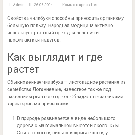
Admin
26.06.2024
Комментариев Нет
Свойства чилибухи способны приносить организму
большую пользу. Народная медицина активно
использует рвотный орех для лечения и
профилактики недугов.
Как выглядит и где
растет
Обыкновенная чилибуха — листопадное растение из
семейства Логаниевые, известное также под
названием рвотного ореха. Обладает несколькими
характерными признаками:
В природе развивается в виде небольшого
дерева с максимальной высотой около 15 м.
Ствол толстый, сильно искривленный, у