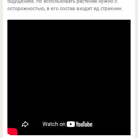
ощущениях. Но использовать растение нужно с
осторожностью, в его состав входит яд стрихнин.