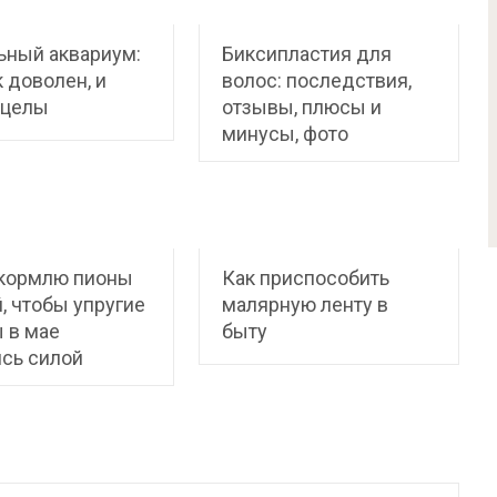
ьный аквариум:
Биксипластия для
к доволен, и
волос: последствия,
 целы
отзывы, плюсы и
минусы, фото
 кормлю пионы
Как приспособить
, чтобы упругие
малярную ленту в
 в мае
быту
сь силой