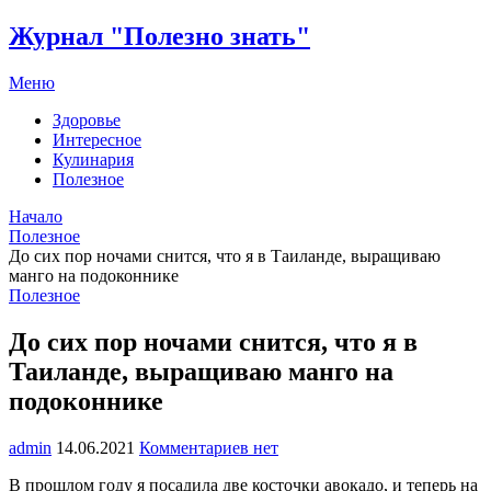
Журнал "Полезно знать"
Меню
Здоровье
Интересное
Кулинария
Полезное
Начало
Полезное
До сих пор ночами снится, что я в Таиланде, выращиваю
манго на подоконнике
Полезное
До сих пор ночами снится, что я в
Таиланде, выращиваю манго на
подоконнике
admin
14.06.2021
Комментариев нет
В прошлом году я посадила две косточки авокадо, и теперь на