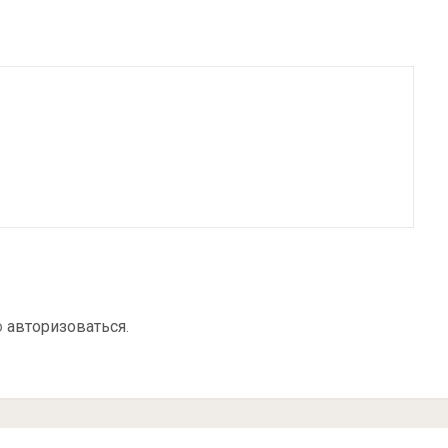
о
авторизоваться
.