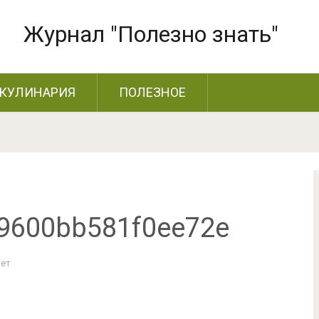
Журнал "Полезно знать"
КУЛИНАРИЯ
ПОЛЕЗНОЕ
9600bb581f0ee72e
Нет