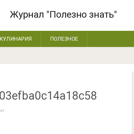
Журнал "Полезно знать"
КУЛИНАРИЯ
ПОЛЕЗНОЕ
03efba0c14a18c58
Нет