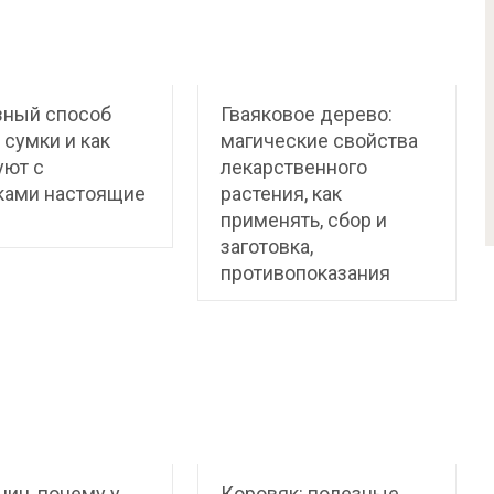
зный способ
Гваяковое дерево:
 сумки и как
магические свойства
уют с
лекарственного
ками настоящие
растения, как
применять, сбор и
заготовка,
противопоказания
чин, почему у
Коровяк: полезные