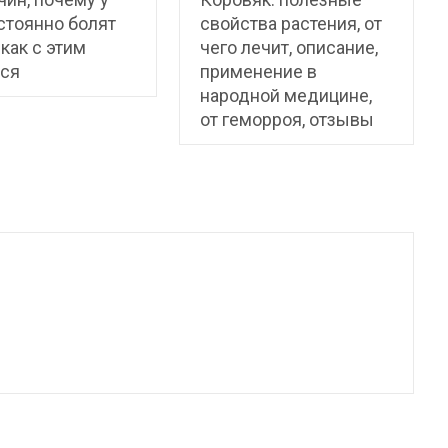
стоянно болят
свойства растения, от
 как с этим
чего лечит, описание,
ься
применение в
народной медицине,
от геморроя, отзывы