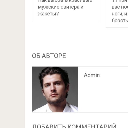
мужские свитера и
вас по
жакеты?
ноги, и
борот
ОБ АВТОРЕ
Admin
ДОБАВИТЬ КОММЕНТАРИЙ