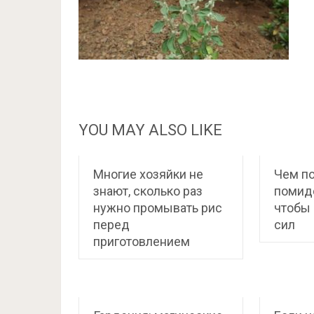
YOU MAY ALSO LIKE
Многие хозяйки не
Чем п
знают, сколько раз
помид
нужно промывать рис
чтобы 
перед
сил
приготовлением