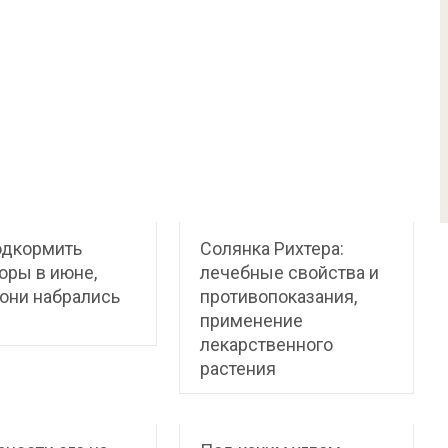
одкормить
Солянка Рихтера:
оры в июне,
лечебные свойства и
они набрались
противопоказания,
применение
лекарственного
растения