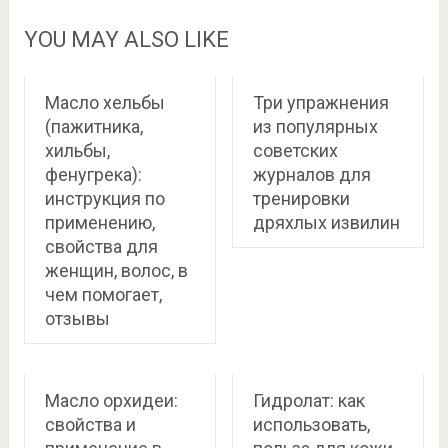
YOU MAY ALSO LIKE
Масло хельбы
Три упражнения
(пажитника,
из популярных
хильбы,
советских
фенугрека):
журналов для
инструкция по
тренировки
применению,
дряхлых извилин
свойства для
женщин, волос, в
чем помогает,
отзывы
Масло орхидеи:
Гидролат: как
свойства и
использовать,