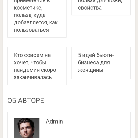
применение в
польза для кожи,
косметике,
свойства
польза, куда
добавляется, как
пользоваться
Кто совсем не
5 идей бьюти-
хочет, чтобы
бизнеса для
пандемия скоро
женщины
заканчивалась
ОБ АВТОРЕ
Admin