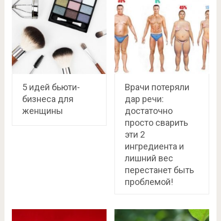
5 идей бьюти-
Врачи потеряли
бизнеса для
дар речи:
женщины
достаточно
просто cварить
эти 2
ингредиента и
лишний вес
перестанет быть
проблемой!