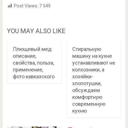
Post Views:
7 549
YOU MAY ALSO LIKE
Плющевый мед:
Стиральную
описание,
машину на кухне
свойства, польза,
устанавливают не
применение,
колхозники, а
фото кавказского
хозяйки-
хлопотушки,
обсуждаем
комфортную
современную
кухню