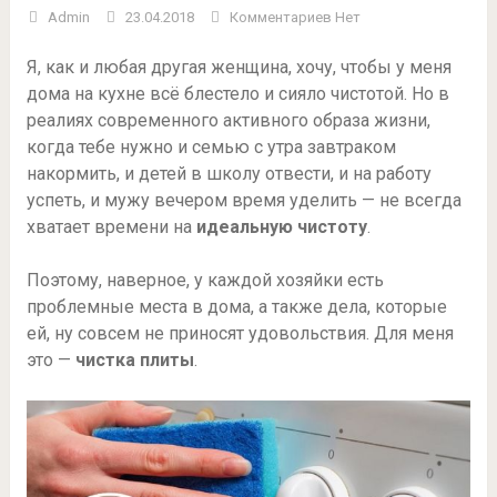
Admin
23.04.2018
Комментариев Нет
Я, как и любая другая женщина, хочу, чтобы у меня
дома на кухне всё блестело и сияло чистотой. Но в
реалиях современного активного образа жизни,
когда тебе нужно и семью с утра завтраком
накормить, и детей в школу отвести, и на работу
успеть, и мужу вечером время уделить — не всегда
хватает времени на
идеальную чистоту
.
Поэтому, наверное, у каждой хозяйки есть
проблемные места в дома, а также дела, которые
ей, ну совсем не приносят удовольствия. Для меня
это —
чистка плиты
.