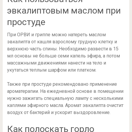
эвкалиптовым маслом при
простуде
При ОРВИ и гриппе можно натереть маслом
эвкалипта от кашля взрослому грудную клетку и
верхнюю часть спины. Необходимо развести в 15
мл основы не больше семи капель эфира, а потом
массажными движениями нанести на тело и
укутаться теплым шарфом или платком.
Также при простуде рекомендовано применение
ароматерапии. На ежедневной основе в помещении
нужно зажигать специальную лампу с несколькими
каплями эфирного масла. Аромат эвкалипта очистит
воздух от бактерий и ускорит выздоровление.
Как полоскать горло