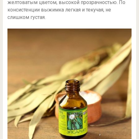
желтоватым цветом, высокой прозрачностью. По
консистенции выжимка легкая и текучая, не
слишком густая.