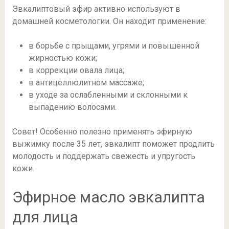
Эвкалиптовый эфир активно используют в
домашней косметологии. Он находит применение:
в борьбе с прыщами, угрями и повышенной
жирностью кожи;
в коррекции овала лица;
в антицеллюлитном массаже;
в уходе за ослабленными и склонными к
выпадению волосами.
Совет! Особенно полезно применять эфирную
выжимку после 35 лет, эвкалипт поможет продлить
молодость и поддержать свежесть и упругость
кожи.
Эфирное масло эвкалипта
для лица