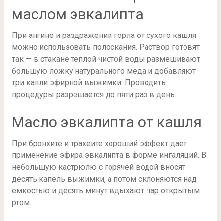
маслом эвкалипта
При ангине и раздражении горла от сухого кашля
можно использовать полоскания. Раствор готовят
так — в стакане теплой чистой воды размешивают
большую ложку натурального меда и добавляют
три капли эфирной выжимки. Проводить
процедуры разрешается до пяти раз в день.
Масло эвкалипта от кашля
При бронхите и трахеите хороший эффект дает
применение эфира эвкалипта в форме ингаляций. В
небольшую кастрюлю с горячей водой вносят
десять капель выжимки, а потом склоняются над
емкостью и десять минут вдыхают пар открытым
ртом.