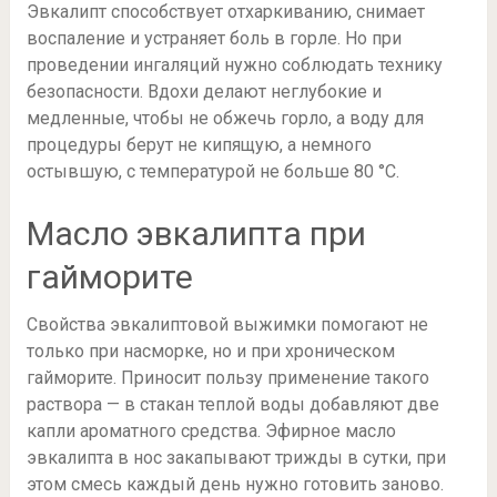
Эвкалипт способствует отхаркиванию, снимает
воспаление и устраняет боль в горле. Но при
проведении ингаляций нужно соблюдать технику
безопасности. Вдохи делают неглубокие и
медленные, чтобы не обжечь горло, а воду для
процедуры берут не кипящую, а немного
остывшую, с температурой не больше 80 °С.
Масло эвкалипта при
гайморите
Свойства эвкалиптовой выжимки помогают не
только при насморке, но и при хроническом
гайморите. Приносит пользу применение такого
раствора — в стакан теплой воды добавляют две
капли ароматного средства. Эфирное масло
эвкалипта в нос закапывают трижды в сутки, при
этом смесь каждый день нужно готовить заново.