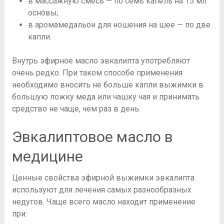
в массажную смесь — по семь капель на 15 мл
основы;
в аромамедальон для ношения на шее — по две
капли.
Внутрь эфирное масло эвкалипта употребляют
очень редко. При таком способе применения
необходимо вносить не больше капли выжимки в
большую ложку меда или чашку чая и принимать
средство не чаще, чем раз в день.
Эвкалиптовое масло в
медицине
Ценные свойства эфирной выжимки эвкалипта
используют для лечения самых разнообразных
недугов. Чаще всего масло находит применение
при: