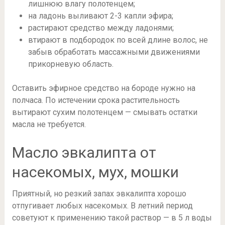
лишнюю влагу полотенцем;
на ладонь выливают 2-3 капли эфира;
растирают средство между ладонями;
втирают в подбородок по всей длине волос, не
забыв обработать массажными движениями
прикорневую область.
Оставить эфирное средство на бороде нужно на
полчаса. По истечении срока растительность
вытирают сухим полотенцем — смывать остатки
масла не требуется.
Масло эвкалипта от
насекомых, мух, мошки
Приятный, но резкий запах эвкалипта хорошо
отпугивает любых насекомых. В летний период
советуют к применению такой раствор — в 5 л воды