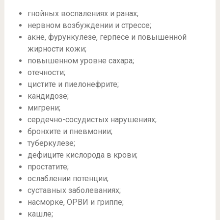
гнойных воспалениях и ранах;
нервном возбуждении и стрессе;
акне, фурункулезе, герпесе и повышенной
жирности кожи;
повышенном уровне сахара;
отечности;
цистите и пиелонефрите;
кандидозе;
мигрени;
сердечно-сосудистых нарушениях;
бронхите и пневмонии;
туберкулезе;
дефиците кислорода в крови;
простатите;
ослаблении потенции;
суставных заболеваниях;
насморке, ОРВИ и гриппе;
кашле;