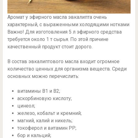
Аромат у эфирного масла эвкалипта очень
характерный, с выраженными холодящими нотками
Важно! Для изготовления 5 л эфирного средства
требуется около 1 т сырья. По этой причине
качественный продукт стоит дорого.
В состав эвкалиптового масла входит огромное
количество ценных для организма веществ. Среди
основных можно перечислить:
витамины В1 и В2;
аскорбиновую кислоту;
цинеол;
железо, кобальт и кремний;
магний, калий и никель;
токоферол и витамин РР;
бор и кальций;