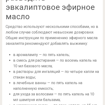
эвкалиптовое эфирное
масло
Средство используют несколькими способами, но в
любом случае соблюдают невысокие дозировки.
Общие инструкции по применению эфирного масла
эвкалипта рекомендуют добавлять выжимку:
в аромалампу — по пять капель;
в смесь для растирания — по восемь капель на
10 мл базового масла;
в растворы для ингаляций — по четыре капли на
стакан воды;
в лечебные ванны — по пять капель на
наполненную емкость;
для ухода за волосами — по пять капель на 10
мл шампуня или бальзама;