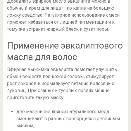
Добавлять эфирное масло эвкалипта можно в
обычный крем для лица — по капле на большую
ложку средства. Регулярное использование смеси
поможет избавиться от лишней пигментации и к
тому же устранит жирный блеск и сузит поры.
Применение эвкалиптового
масла для волос
Эфирная выжимка эвкалипта помогает улучшить
обмен веществ под кожей головы, стимулирует
рост локонов и нормализует питание волосяных
луковиц. При слабых и тусклых прядях можно
приготовить такую маску:
две маленькие ложки натурального меда
смешивают в равных пропорциях с репейным
маслом;