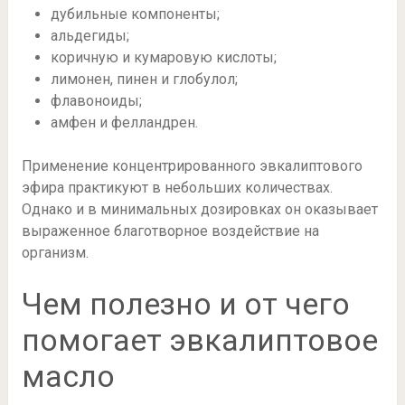
дубильные компоненты;
альдегиды;
коричную и кумаровую кислоты;
лимонен, пинен и глобулол;
флавоноиды;
амфен и фелландрен.
Применение концентрированного эвкалиптового
эфира практикуют в небольших количествах.
Однако и в минимальных дозировках он оказывает
выраженное благотворное воздействие на
организм.
Чем полезно и от чего
помогает эвкалиптовое
масло