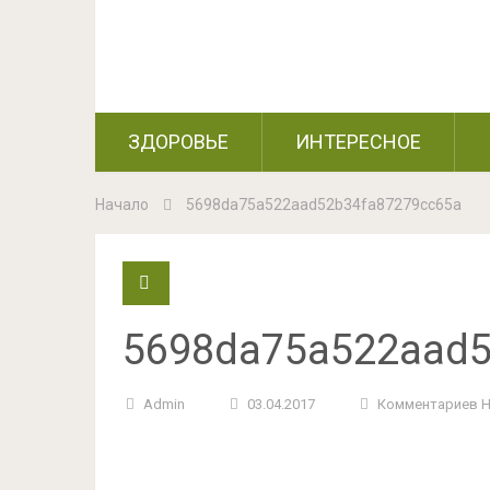
ЗДОРОВЬЕ
ИНТЕРЕСНОЕ
Начало
5698da75a522aad52b34fa87279cc65a
5698da75a522aad5
Admin
03.04.2017
Комментариев 