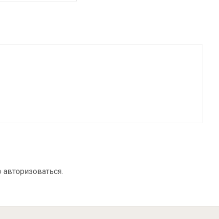
о
авторизоваться
.