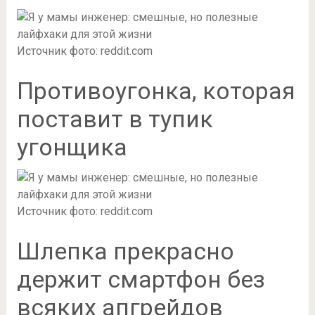
Источник фото: reddit.com
Противоугонка, которая
поставит в тупик
угонщика
Источник фото: reddit.com
Шлепка прекрасно
держит смартфон без
всяких апгрейдов