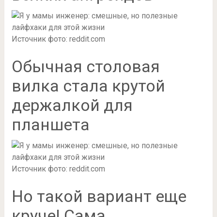
Источник фото: reddit.com
Обычная столовая
вилка стала крутой
держалкой для
планшета
Источник фото: reddit.com
Но такой вариант еще
круче! Сама