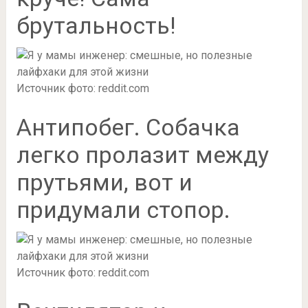
брутальность!
Источник фото: reddit.com
Антипобег. Собачка
легко пролазит между
прутьями, вот и
придумали стопор.
Источник фото: reddit.com