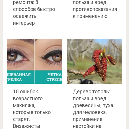
ремонта: 8
польза и вред,
способов быстро
противопоказания
освежить
к применению
интерьер
10 ошибок
Дерево тополь:
возрастного
польза и вред
макияжа,
древесины, пуха
которые только
для человека,
старят.
применение
Визажисты
настойки на