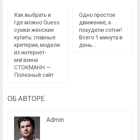
Как выбрать и
Одно простое
где можно Guess
движение, а
сумки женские
похудели сотни!
купить: главные
Всего 1 минута в
критерии, модели
день…
из интернет-
магазина
СТОКМАНН —
Полезный сайт
ОБ АВТОРЕ
Admin