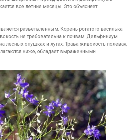
ается все летние месяцы. Это объясняет
вляется разветвленным. Корень рогатого василька
вокость не требовательна к почвам. Дельфиниум
 на лесных опушках и лугах. Трава живокость полевая,
полагаются ниже, обладает выраженными