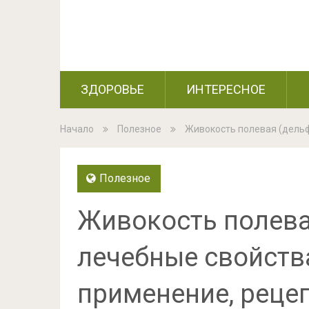
ЗДОРОВЬЕ
ИНТЕРЕСНОЕ
Начало
Полезное
Живокость полевая (дельф
Полезное
Живокость полева
лечебные свойства
применение, реце