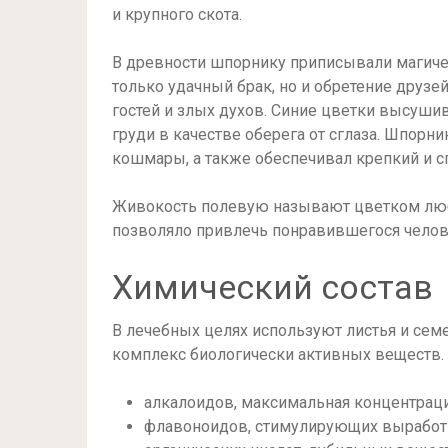
и крупного скота.
В древности шпорнику приписывали магиче
только удачный брак, но и обретение друз
гостей и злых духов. Синие цветки высушив
груди в качестве оберега от сглаза. Шпорн
кошмары, а также обеспечивал крепкий и с
Живокость полевую называют цветком любв
позволяло привлечь понравившегося челов
Химический состав
В лечебных целях используют листья и се
комплекс биологически активных веществ. 
алкалоидов, максимальная концентраци
флавоноидов, стимулирующих выработ