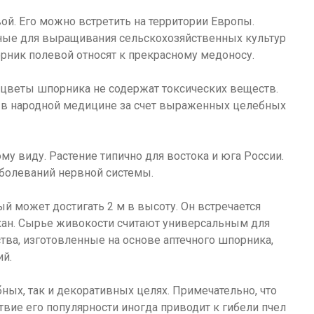
й. Его можно встретить на территории Европы.
ные для выращивания сельскохозяйственных культур
орник полевой относят к прекрасному медоносу.
 цветы шпорника не содержат токсических веществ.
 в народной медицине за счет выраженных целебных
у виду. Растение типично для востока и юга России.
болеваний нервной системы.
й может достигать 2 м в высоту. Он встречается
кан. Сырье живокости считают универсальным для
тва, изготовленные на основе аптечного шпорника,
ий.
ых, так и декоративных целях. Примечательно, что
вие его популярности иногда приводит к гибели пчел