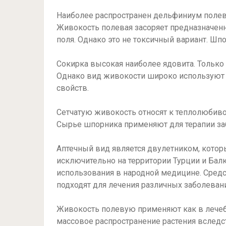
Наиболее распространен дельфиниум полево
Живокость полевая засоряет предназначен
поля. Однако это не токсичный вариант. Шп
Сокирка высокая наиболее ядовита. Только
Однако вид живокости широко используют
свойств.
Сетчатую живокость относят к теплолюбивом
Сырье шпорника применяют для терапии за
Аптечный вид является двулетником, которы
исключительно на территории Турции и Бал
использования в народной медицине. Средс
подходят для лечения различных заболеван
Живокость полевую применяют как в лечебн
массовое распространение растения вследст