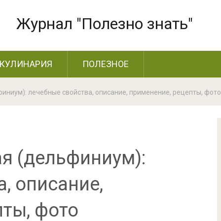
Журнал "Полезно знать"
КУЛИНАРИЯ
ПОЛЕЗНОЕ
иниум): лечебные свойства, описание, применение, рецепты, фото
я (дельфиниум):
, описание,
пты, фото