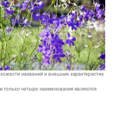
схожести названий и внешних характеристик
и только четыре наименования являются