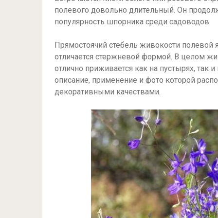
полевого довольно длительный. Он продолж
популярность шпорника среди садоводов.
Прямостоячий стебель живокости полевой я
отличается стержневой формой. В целом жи
отлично приживается как на пустырях, так и
описание, применение и фото которой рас
декоративными качествами.