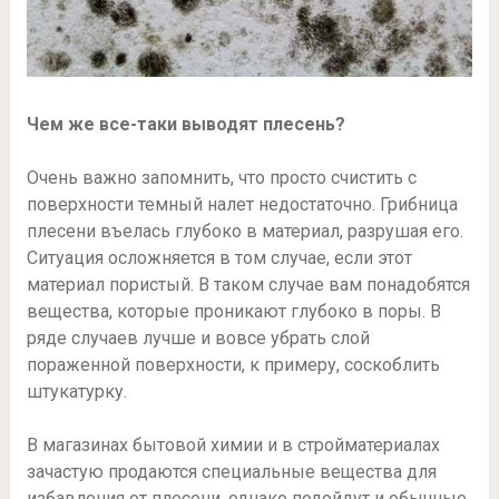
Чем же все-таки выводят плесень?
Очень важно запомнить, что просто счистить с
поверхности темный налет недостаточно. Грибница
плесени въелась глубоко в материал, разрушая его.
Ситуация осложняется в том случае, если этот
материал пористый. В таком случае вам понадобятся
вещества, которые проникают глубоко в поры. В
ряде случаев лучше и вовсе убрать слой
пораженной поверхности, к примеру, соскоблить
штукатурку.
В магазинах бытовой химии и в стройматериалах
зачастую продаются специальные вещества для
избавления от плесени, однако подойдут и обычные