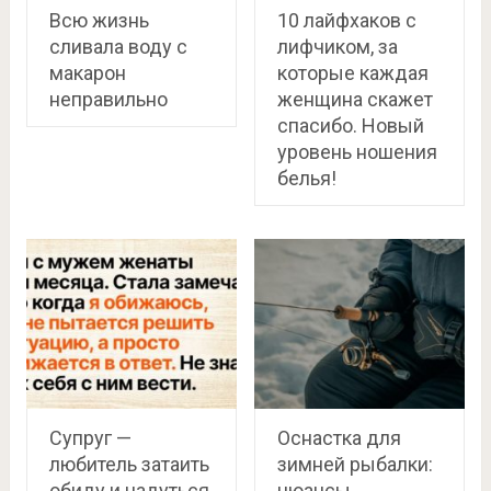
Всю жизнь
10 лайфхаков с
сливала воду с
лифчиком, за
макарон
которые каждая
неправильно
женщина скажет
спасибо. Новый
уровень ношения
белья!
Супруг —
Оснастка для
любитель затаить
зимней рыбалки:
обиду и надуться,
нюансы