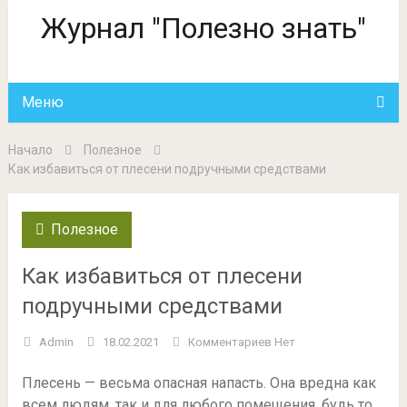
Журнал "Полезно знать"
Меню
Начало
Полезное
Как избавиться от плесени подручными средствами
Полезное
Как избавиться от плесени
подручными средствами
Admin
18.02.2021
Комментариев Нет
Плесень — весьма опасная напасть. Она вредна как
всем людям, так и для любого помещения, будь то