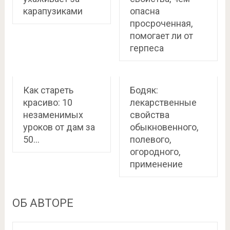
карапузиками
опасна
просроченная,
помогает ли от
герпеса
Как стареть
Бодяк:
красиво: 10
лекарственные
незаменимых
свойства
уроков от дам за
обыкновенного,
50…
полевого,
огородного,
применение
ОБ АВТОРЕ