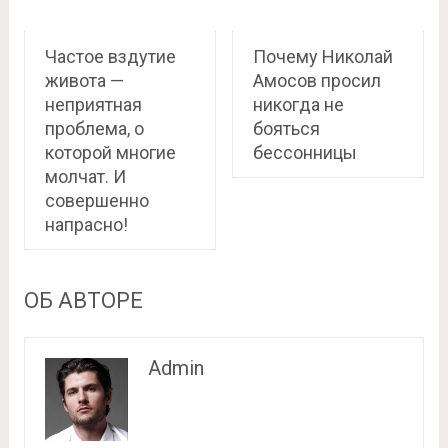
Частое вздутие
Почему Николай
живота —
Амосов просил
неприятная
никогда не
проблема, о
бояться
которой многие
бессонницы
молчат. И
совершенно
напрасно!
ОБ АВТОРЕ
Admin