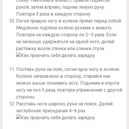
спину. Наклонись влево с правой поднятой
рукой, затем вправо, подняв левую руку.
Повтори 3 раза в каждую сторону.
Согни правую ногу в колене прямо перед собой.
Медленно подтяни колено руками к животу.
Повтори на каждую сторону по 2–3 раза. Если
не можешь удержаться на одной ноге, делай
растяжку возле стенки или спинки стула.
Поставь руки на пояс, согни одну ногу в колене.
Колено направлено в сторону, старайся как
можно выше понимать ногу. Подними и опусти
ногу на пол 3 раза, повтори упражнение с другой
стороны.
Расставь ноги широко, руки на поясе. Делай
неглубокие приседания 4–6 раз.