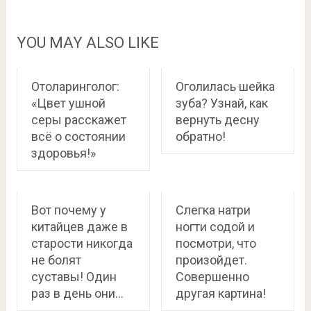
YOU MAY ALSO LIKE
Отоларинголог:
Оголилась шейка
«Цвет ушной
зуба? Узнай, как
серы расскажет
вернуть десну
всё о состоянии
обратно!
здоровья!»
Вот почему у
Слегка натри
китайцев даже в
ногти содой и
старости никогда
посмотри, что
не болят
произойдет.
суставы! Один
Совершенно
раз в день они…
другая картина!