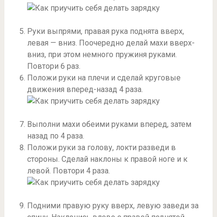
Руки выпрями, правая рука поднята вверх,
левая — вниз. Поочередно делай махи вверх-
вниз, при этом немного пружиня руками.
Повтори 6 раз.
Положи руки на плечи и сделай круговые
движения вперед-назад 4 раза.
Выполни махи обеими руками вперед, затем
назад по 4 раза.
Положи руки за голову, локти разведи в
стороны. Сделай наклоны к правой ноге и к
левой. Повтори 4 раза.
Подними правую руку вверх, левую заведи за