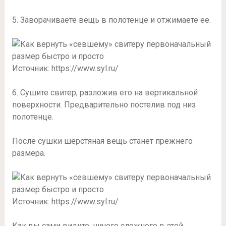
5. Заворачиваете вещь в полотенце и отжимаете ее.
Источник: https://www.syl.ru/
6. Сушите свитер, разложив его на вертикальной
поверхности. Предварительно постелив под низ
полотенце.
После сушки шерстяная вещь станет прежнего
размера.
Источник: https://www.syl.ru/
Как вы сами видите, ничего сложного в этой