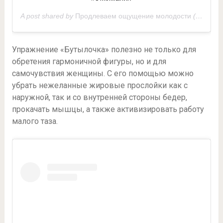
A post shared by
Продлеваем ощущение молодости
(@vremeny_net_) on
Упражнение «Бутылочка» полезно не только для
обретения гармоничной фигуры, но и для
самочувствия женщины. С его помощью можно
убрать нежеланные жировые прослойки как с
наружной, так и со внутренней стороны бедер,
прокачать мышцы, а также активизировать работу
малого таза.