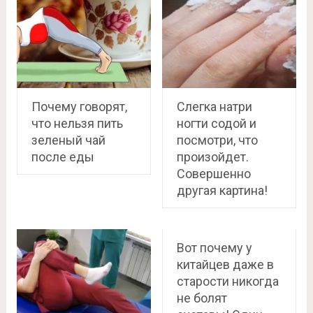
Почему говорят,
Слегка натри
что нельзя пить
ногти содой и
зеленый чай
посмотри, что
после еды
произойдет.
Совершенно
другая картина!
Вот почему у
китайцев даже в
старости никогда
не болят