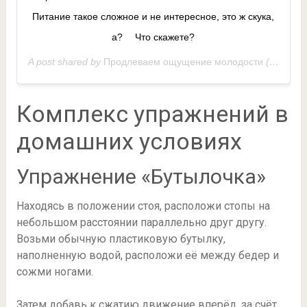
Питание такое сложное и не интересное, это ж скука,
а? ⠀ Что скажете?
A post shared by
Продлеваем ощущение молодости
(@vremeny_net_) on
Комплекс упражнений в
домашних условиях
Упражнение «Бутылочка»
Находясь в положении стоя, расположи стопы на
небольшом расстоянии параллельно друг другу.
Возьми обычную пластиковую бутылку,
наполненную водой, расположи её между бедер и
сожми ногами.
Затем добавь к сжатию движение вперёд, за счёт