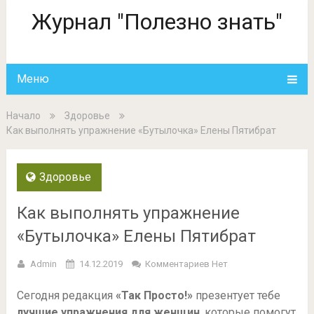
Журнал "Полезно знать"
Меню
Начало
Здоровье
Как выполнять упражнение «Бутылочка» Елены Пятибрат
Здоровье
Как выполнять упражнение
«Бутылочка» Елены Пятибрат
Admin
14.12.2019
Комментариев Нет
Сегодня редакция
«Так Просто!»
презентует тебе
лучшие упражнения для женщин
, которые помогут