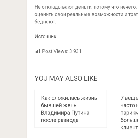
Не откладывают деньги, потому что нечего,
оценить свои реальные возможности и трат
беднеют.
Источник
Post Views:
3 931
YOU MAY ALSO LIKE
Как сложилась жизнь
7 веще
бывшей жены
часто 
Владимира Путина
парикм
после развода
больше
клиент