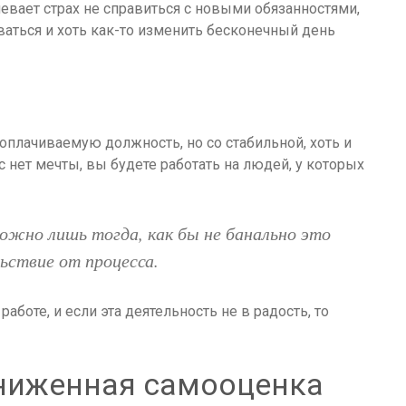
евает страх не справиться с новыми обязанностями,
ваться и хоть как-то изменить бесконечный день
плачиваемую должность, но со стабильной, хоть и
ас нет мечты, вы будете работать на людей, у которых
можно лишь тогда, как бы не банально это
льствие от процесса.
боте, и если эта деятельность не в радость, то
аниженная самооценка