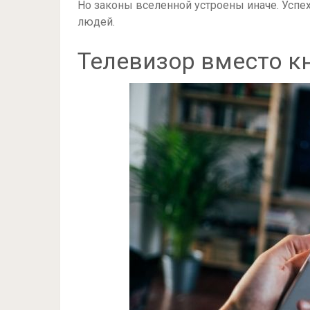
Но законы вселенной устроены иначе. Усп
людей.
Телевизор вместо к