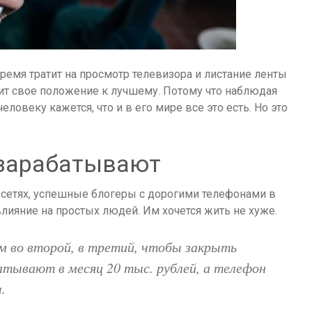
время тратит на просмотр телевизора и листание ленты
нит свое положение к лучшему. Потому что наблюдая
овеку кажется, что и в его мире все это есть. Но это
 зарабатывают
 сетях, успешные блогеры с дорогими телефонами в
ияние на простых людей. Им хочется жить не хуже.
ом во второй, в третий, чтобы закрыть
батывают в месяц 20 тыс. рублей, а телефон
.