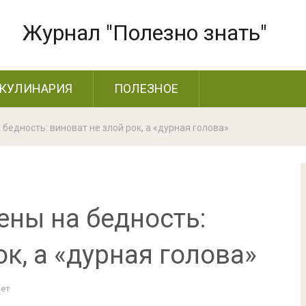
Журнал "Полезно знать"
КУЛИНАРИЯ
ПОЛЕЗНОЕ
бедность: виноват не злой рок, а «дурная голова»
ены на бедность:
ок, а «дурная голова»
Нет