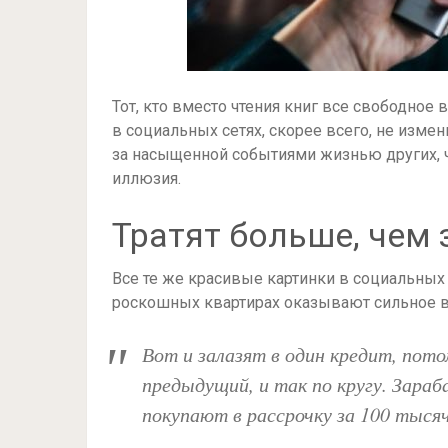
Тот, кто вместо чтения книг все свободное 
в социальных сетях, скорее всего, не изме
за насыщенной событиями жизнью других, чел
иллюзия.
Тратят больше, чем
Все те же красивые картинки в социальных
роскошных квартирах оказывают сильное вл
Вот и залазят в один кредит, пот
предыдущий, и так по кругу. Зара
покупают в рассрочку за 100 тысяч