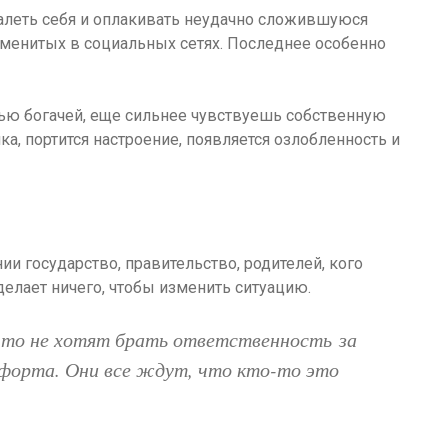
алеть себя и оплакивать неудачно сложившуюся
аменитых в социальных сетях. Последнее особенно
ью богачей, еще сильнее чувствуешь собственную
а, портится настроение, появляется озлобленность и
и государство, правительство, родителей, кого
е делает ничего, чтобы изменить ситуацию.
что не хотят брать ответственность за
мфорта. Они все ждут, что кто-то это