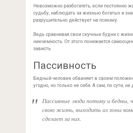
Невозможно разбогатеть, если постоянно ж
судьбу, наблюдать за жизнью богатых и зн
разрушительно действует на психику.
Ведь сравнивая свои скучные будни с жизн
никчемность. От этого понижается самооценк
зависть.
Пассивность
Бедный человек обвиняет в своем положени
угодно, но только не себя. А сам, по сути, н
Пассивные люди потому и бедны, 
свою жизнь, выходить из зоны ко
сделает за них.