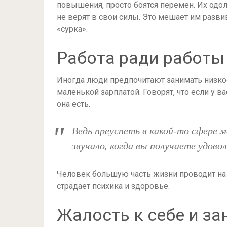
повышения, просто боятся перемен. Их одол
не верят в свои силы. Это мешает им разви
«сурка».
Работа ради работы
Иногда люди предпочитают занимать низкоо
маленькой зарплатой. Говорят, что если у в
она есть.
Ведь преуспеть в какой-то сфере 
звучало, когда вы получаете удово
Человек большую часть жизни проводит на ра
страдает психика и здоровье.
Жалость к себе и з