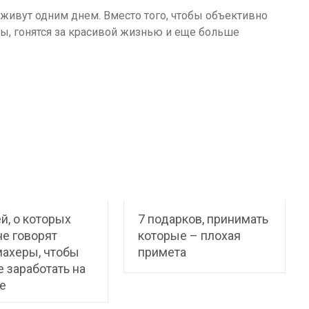
 живут одним днем. Вместо того, чтобы объективно
ы, гонятся за красивой жизнью и еще больше
й, о которых
7 подарков, принимать
не говорят
которые – плохая
ахеры, чтобы
примета
 заработать на
е