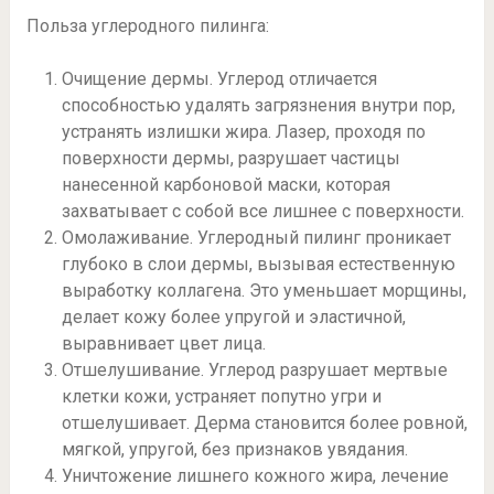
Польза углеродного пилинга:
Очищение дермы. Углерод отличается
способностью удалять загрязнения внутри пор,
устранять излишки жира. Лазер, проходя по
поверхности дермы, разрушает частицы
нанесенной карбоновой маски, которая
захватывает с собой все лишнее с поверхности.
Омолаживание. Углеродный пилинг проникает
глубоко в слои дермы, вызывая естественную
выработку коллагена. Это уменьшает морщины,
делает кожу более упругой и эластичной,
выравнивает цвет лица.
Отшелушивание. Углерод разрушает мертвые
клетки кожи, устраняет попутно угри и
отшелушивает. Дерма становится более ровной,
мягкой, упругой, без признаков увядания.
Уничтожение лишнего кожного жира, лечение