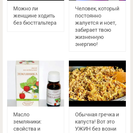
Можно ли
Человек, который
женщине ходить
постоянно
без бюстгальтера
жалуется и ноет,
забирает твою
жизненную
энергию!
Масло
Обычная гречка и
земляники:
капуста! Вот это
свойства и
УЖИН без возни