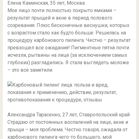
Елена Каминская, 35 лет, Москва
Мое лицо почти полностью покрыто ямками –
результат прыщей и акне в период полового
созревания. Плюс бесконечные веснушки, которых
с возрастом стало как будто больше. Решилась на
процедуру карбонового пилинга. Честно – результат
превзошел все ожидания! Пигментные пятна почти
исчезли, рытвины на лице (за исключением самых
глубоких) разгладились. Я стала выглядеть моложе
– это все заметили.
Александра Тарасенко, 27 лет, Ставропольский край
Страдаю от постоянных воспалений на лице, акне и
прыщи – моя проблема. Честно говоря, ожидала от
карбонового пилинга чего-то большего, мой