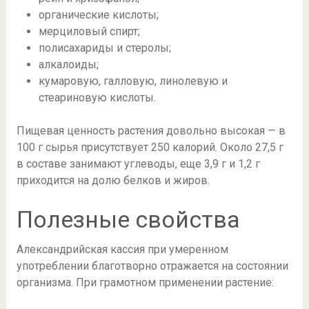
органические кислоты;
мерциловый спирт;
полисахариды и стеролы;
алкалоиды;
кумаровую, галловую, линолевую и
стеариновую кислоты.
Пищевая ценность растения довольно высокая — в
100 г сырья присутствует 250 калорий. Около 27,5 г
в составе занимают углеводы, еще 3,9 г и 1,2 г
приходится на долю белков и жиров.
Полезные свойства
Александрийская кассия при умеренном
употреблении благотворно отражается на состоянии
организма. При грамотном применении растение: