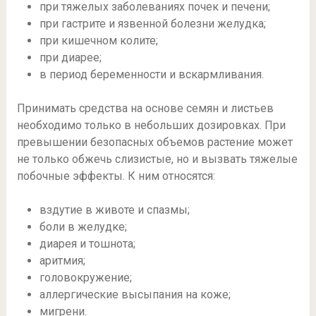
при тяжелых заболеваниях почек и печени;
при гастрите и язвенной болезни желудка;
при кишечном колите;
при диарее;
в период беременности и вскармливания.
Принимать средства на основе семян и листьев
необходимо только в небольших дозировках. При
превышении безопасных объемов растение может
не только обжечь слизистые, но и вызвать тяжелые
побочные эффекты. К ним относятся:
вздутие в животе и спазмы;
боли в желудке;
диарея и тошнота;
аритмия;
головокружение;
аллергические высыпания на коже;
мигрени.