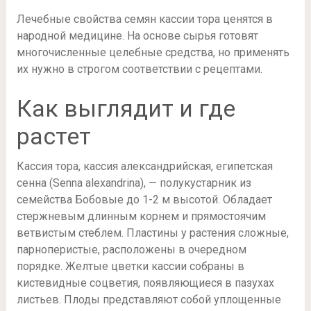
Лечебные свойства семян кассии тора ценятся в
народной медицине. На основе сырья готовят
многочисленные целебные средства, но применять
их нужно в строгом соответствии с рецептами.
Как выглядит и где
растет
Кассия тора, кассия александрийская, египетская
сенна (Senna alexandrina), — полукустарник из
семейства Бобовые до 1-2 м высотой. Обладает
стержневым длинным корнем и прямостоячим
ветвистым стеблем. Пластины у растения сложные,
парноперистые, расположены в очередном
порядке. Желтые цветки кассии собраны в
кистевидные соцветия, появляющиеся в пазухах
листьев. Плоды представляют собой уплощенные