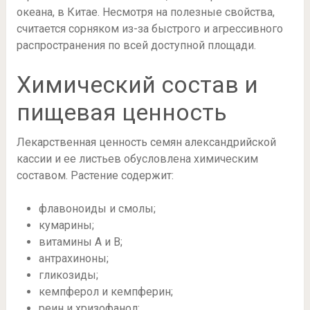
океана, в Китае. Несмотря на полезные свойства,
считается сорняком из-за быстрого и агрессивного
распространения по всей доступной площади.
Химический состав и
пищевая ценность
Лекарственная ценность семян александрийской
кассии и ее листьев обусловлена химическим
составом. Растение содержит:
флавоноиды и смолы;
кумарины;
витамины А и В;
антрахиноны;
гликозиды;
кемпферол и кемпферин;
реин и хризофанол;