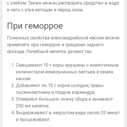
с хлебом. Также можно растворить средство в воде
и пить с утра натощак и перед сном.
При геморрое
Полезные свойства александрийской кассии можно
применять при геморрое и трещинах заднего
прохода. Лечебный напиток делают так:
Смешивают 10 г коры крушины с аналогичным
количеством измельченных листьев и семян
кассии.
Добавляют по 10 г корня солодки, травы
тысячелистника и плодов кориандра.
Отмеряют большую ложку сбора и заливают
250 мл кипятка.
Выдерживают в закрытом виде около 20 минут
и процеживают.