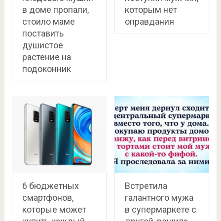
в доме пропали,
которым нет
стоило маме
оправдания
поставить
душистое
растение на
подоконник
6 бюджетных
Встретила
смартфонов,
галантного мужа
которые может
в супермаркете с