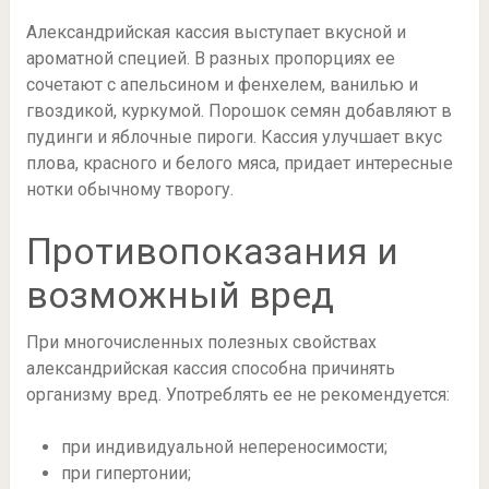
Александрийская кассия выступает вкусной и
ароматной специей. В разных пропорциях ее
сочетают с апельсином и фенхелем, ванилью и
гвоздикой, куркумой. Порошок семян добавляют в
пудинги и яблочные пироги. Кассия улучшает вкус
плова, красного и белого мяса, придает интересные
нотки обычному творогу.
Противопоказания и
возможный вред
При многочисленных полезных свойствах
александрийская кассия способна причинять
организму вред. Употреблять ее не рекомендуется:
при индивидуальной непереносимости;
при гипертонии;