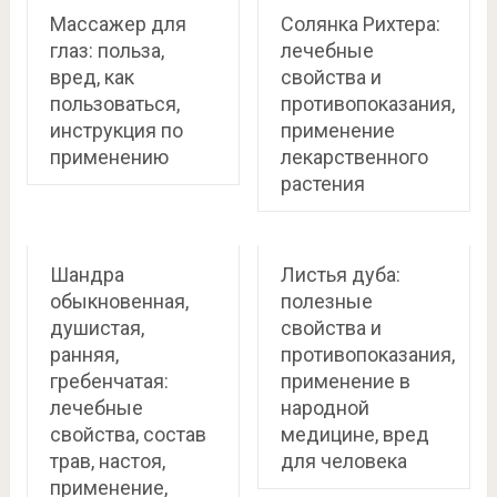
Массажер для
Солянка Рихтера:
глаз: польза,
лечебные
вред, как
свойства и
пользоваться,
противопоказания,
инструкция по
применение
применению
лекарственного
растения
Шандра
Листья дуба:
обыкновенная,
полезные
душистая,
свойства и
ранняя,
противопоказания,
гребенчатая:
применение в
лечебные
народной
свойства, состав
медицине, вред
трав, настоя,
для человека
применение,