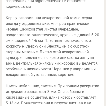
созревании они одревесневают и становятся
коричневыми.
Кора у лавровишни лекарственной темно-серая,
иногда у отдельных экземпляров практически
черная, шероховатая. Листья очередные,
продолговато-эллиптические, крупные, длиной 5-20
см и шириной 4-6 см. Пластины темно-зеленые,
кожистые. Сверху они блестящие, а с обратной
стороны матовые. Листья этой лекарственной
культуры пильчатые, по краю они слегка загнуты
вниз, центральная жилка у них хорошо выделяется,
особенно в нижней части. Черешки у лавровишни
лекарственной утолщенные, короткие.
Цветы небольшие, светлые. При полном раскрытии
их диаметр составляет 8 мм. Они собраны в
кистевидные соцветия, длина которых составляет
5-13 см. Появляются они в пазухах листьев и на