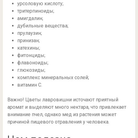
урсоловую кислоту;
тритерпиноиды;
амигдалин;
дубильные вещества;
прулаузин;
принизан;
катехины;
фитонциды;
флавоноиды;
глюкозиды;
комплекс минеральных солей;
витамин C.
Важно! Цветы лавровишни источают приятный
аромат и выделяют много нектара, что привлекает
внимание пчел, однако мед из растения может
причиной пищевого отравления у человека.