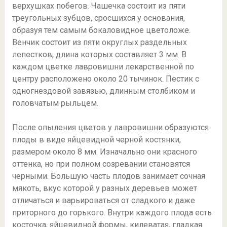
верхушках побегов. Чашечка состоит из пяти
треугольных зубцов, сросшихся у основания,
образуя тем самым бокаловидное цветоложе.
Венчик состоит из пяти округлых раздельных
лепестков, длина которых составляет 3 мм. В
каждом цветке лавровишни лекарственной по
центру расположено около 20 тычинок. Пестик с
одногнездовой завязью, длинным столбиком и
головчатым рыльцем.
После опыления цветов у лавровишни образуются
плоды в виде яйцевидной черной костянки,
размером около 8 мм. Изначально они красного
оттенка, но при полном созревании становятся
черными. Большую часть плодов занимает сочная
мякоть, вкус которой у разных деревьев может
отличаться и варьироваться от сладкого и даже
приторного до горького. Внутри каждого плода есть
косточка, яйцевидной формы, килеватая, гладкая.