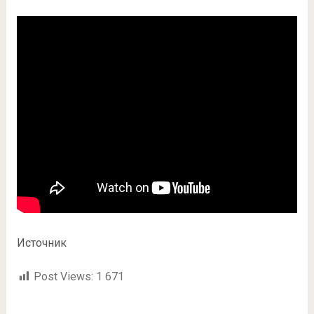
Источник
Post Views:
1 671