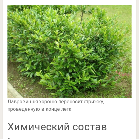
Лавровишня хорошо переносит стрижку,
проведенную в конце лета
Химический состав