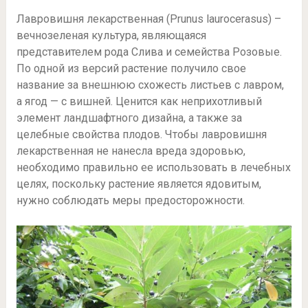
Лавровишня лекарственная (Prunus laurocerasus) –
вечнозеленая культура, являющаяся
представителем рода Слива и семейства Розовые.
По одной из версий растение получило свое
название за внешнюю схожесть листьев с лавром,
а ягод — с вишней. Ценится как неприхотливый
элемент ландшафтного дизайна, а также за
целебные свойства плодов. Чтобы лавровишня
лекарственная не нанесла вреда здоровью,
необходимо правильно ее использовать в лечебных
целях, поскольку растение является ядовитым,
нужно соблюдать меры предосторожности.