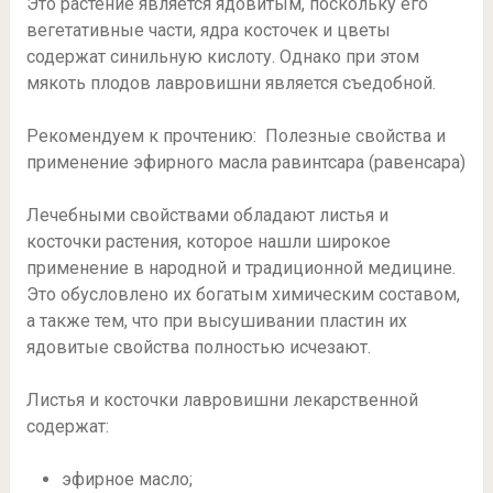
Это растение является ядовитым, поскольку его
вегетативные части, ядра косточек и цветы
содержат синильную кислоту. Однако при этом
мякоть плодов лавровишни является съедобной.
Рекомендуем к прочтению: Полезные свойства и
применение эфирного масла равинтсара (равенсара)
Лечебными свойствами обладают листья и
косточки растения, которое нашли широкое
применение в народной и традиционной медицине.
Это обусловлено их богатым химическим составом,
а также тем, что при высушивании пластин их
ядовитые свойства полностью исчезают.
Листья и косточки лавровишни лекарственной
содержат:
эфирное масло;