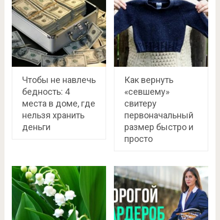
Чтобы не навлечь
Как вернуть
бедность: 4
«севшему»
места в доме, где
свитеру
нельзя хранить
первоначальный
деньги
размер быстро и
просто