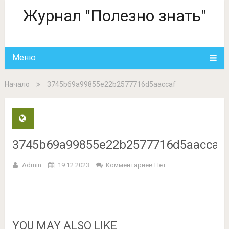
Журнал "Полезно знать"
Меню
Начало
3745b69a99855e22b2577716d5aaccaf
3745b69a99855e22b2577716d5aaccaf
Admin
19.12.2023
Комментариев Нет
YOU MAY ALSO LIKE