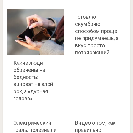
Готовлю
скумбрию
способом проще
не придумаешь, а
вкус просто
потрясающий
Какие люди
обречены на
бедность:
виноват не злой
рок, а «дурная
голова»
Электрический
Видео о том, как
гриль: полезна ли
правильно