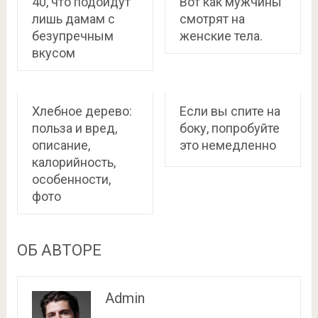
40, что подойдут
Вот как мужчины
лишь дамам с
смотрят на
безупречным
женские тела.
вкусом
Хлебное дерево:
Если вы спите на
польза и вред,
боку, попробуйте
описание,
это немедленно
калорийность,
особенности,
фото
ОБ АВТОРЕ
Admin