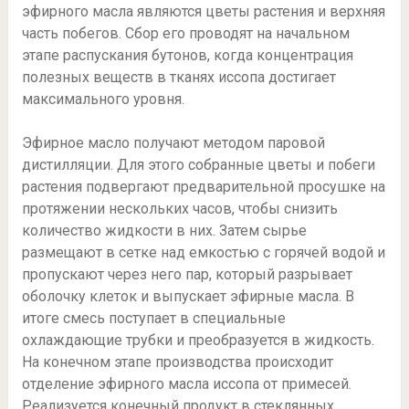
эфирного масла являются цветы растения и верхняя
часть побегов. Сбор его проводят на начальном
этапе распускания бутонов, когда концентрация
полезных веществ в тканях иссопа достигает
максимального уровня.
Эфирное масло получают методом паровой
дистилляции. Для этого собранные цветы и побеги
растения подвергают предварительной просушке на
протяжении нескольких часов, чтобы снизить
количество жидкости в них. Затем сырье
размещают в сетке над емкостью с горячей водой и
пропускают через него пар, который разрывает
оболочку клеток и выпускает эфирные масла. В
итоге смесь поступает в специальные
охлаждающие трубки и преобразуется в жидкость.
На конечном этапе производства происходит
отделение эфирного масла иссопа от примесей.
Реализуется конечный продукт в стеклянных