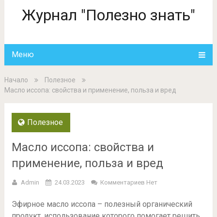
Журнал "Полезно знать"
Меню
Начало
Полезное
Масло иссопа: свойства и применение, польза и вред
Полезное
Масло иссопа: свойства и
применение, польза и вред
Admin
24.03.2023
Комментариев Нет
Эфирное масло иссопа – полезный органический
продукт, использование которого помогает решить