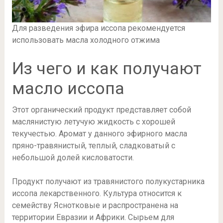
Для разведения эфира иссопа рекомендуется
использовать масла холодного отжима
Из чего и как получают
масло иссопа
Этот органический продукт представляет собой
маслянистую летучую жидкость с хорошей
текучестью. Аромат у данного эфирного масла
пряно-травянистый, теплый, сладковатый с
небольшой долей кисловатости.
Продукт получают из травянистого полукустарника
иссопа лекарственного. Культура относится к
семейству Яснотковые и распространена на
территории Евразии и Африки. Сырьем для