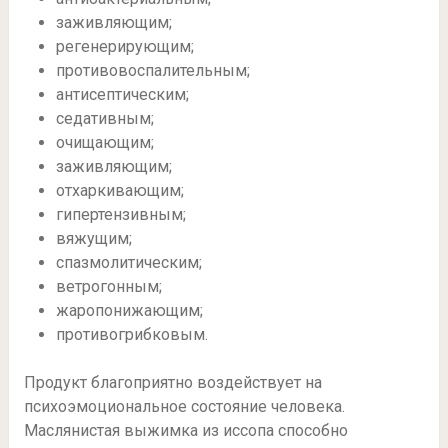
заживляющим;
регенерирующим;
противовоспалительным;
антисептическим;
седативным;
очищающим;
заживляющим;
отхаркивающим;
гипертензивным;
вяжущим;
спазмолитическим;
ветрогонным;
жаропонижающим;
противогрибковым.
Продукт благоприятно воздействует на
психоэмоциональное состояние человека.
Маслянистая выжимка из иссопа способно