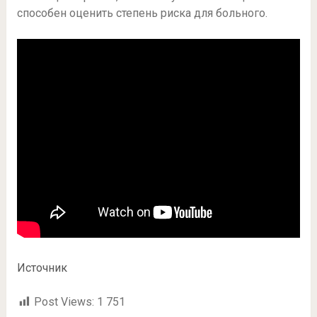
способен оценить степень риска для больного.
Источник
Post Views:
1 751