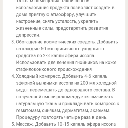
14 кв. м помещения. Такой способ
использования продукта позволяет создать в
доме приятную атмосферу, улучшить
настроение, снять усталость, укрепить
жизненные силы, предотвратить развитие
депрессии.
Обогащение косметических средств. Добавить
на каждые 50 мл привычного уходового
средства по 2-3 капли эфира иссопа.
Использовать для лечения гнойников на коже
стафилококкового происхождения.
Холодный компресс. Добавить 4-6 капель
эфирной выжимки иссопа на 200 мл холодной
воды, перемешать до однородного состава. В
полученной смеси рекомендуется смачивать
натуральную ткань и прикладывать компресс к
гематомам, синякам, дерматитам, экземам.
Процедуру повторять четыре раза в день.
Массаж. Добавить 10-15 капель эфира иссопа