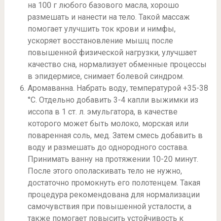
на 100 г любого базового масла, хорошо
размешать и нанести на тело. Такой массаж
помогает улучшить ток крови и нимфы,
ускоряет восстановление мышц после
повышенной физической нагрузки, улучшает
качество сна, нормализует обменные процессы
в эпидермисе, снимает болевой синдром.
Аромаванна. Набрать воду, температурой +35-38
°С. Отдельно добавить 3-4 капли выжимки из
иссопа в 1 ст. л. эмульгатора, в качестве
которого может быть молоко, морская или
поваренная соль, мед. Затем смесь добавить в
воду и размешать до однородного состава.
Принимать ванну на протяжении 10-20 минут.
После этого ополаскивать тело не нужно,
достаточно промокнуть его полотенцем. Такая
процедура рекомендована для нормализации
самочувствия при повышенной усталости, а
также помогает повысить устойчивость к