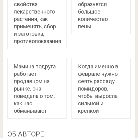
свойства
образуется
лекарственного
большое
растения, как
количество
применять, сбор
пены…
и заготовка,
противопоказания
Мамина подруга
Когда именно в
работает
феврале нужно
продавцом на
сеять рассаду
рынке, она
помидоров,
поведала о том,
чтобы выросла
как нас
сильной и
обманывают
крепкой
ОБ АВТОРЕ