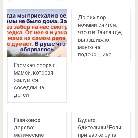
До сих пор
ночами снится,
что я в Таиланде,
выращиваю
манго на
подоконнике
Громкая ссора с
мамой, которая
жалуется
соседям на
детей
Гваяковое
Будьте
дерево:
бдительны! Если
магические
при варке супа