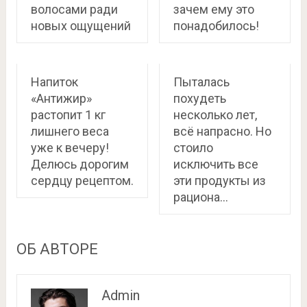
волосами ради
зачем ему это
новых ощущений
понадобилось!
Напиток
Пыталась
«Антижир»
похудеть
растопит 1 кг
несколько лет,
лишнего веса
всё напрасно. Но
уже к вечеру!
стоило
Делюсь дорогим
исключить все
сердцу рецептом.
эти продукты из
рациона…
ОБ АВТОРЕ
Admin