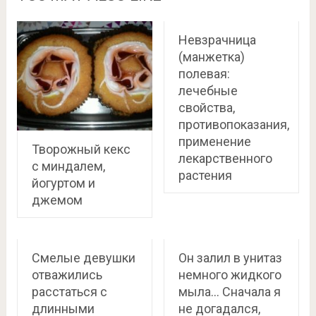
Невзрачница
(манжетка)
полевая:
лечебные
свойства,
противопоказания,
применение
Творожный кекс
лекарственного
с миндалем,
растения
йогуртом и
джемом
Смелые девушки
Он залил в унитаз
отважились
немного жидкого
расстаться с
мыла… Сначала я
длинными
не догадался,