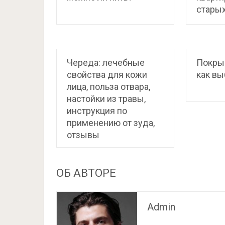
старых
Череда: лечебные
Покрыв
свойства для кожи
как вы
лица, польза отвара,
настойки из травы,
инструкция по
применению от зуда,
отзывы
ОБ АВТОРЕ
Admin