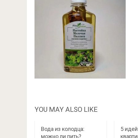
YOU MAY ALSO LIKE
Вода из колодца:
5 идей
можно ли пить?
кварт