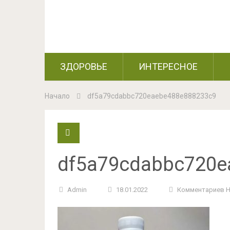
ЗДОРОВЬЕ
ИНТЕРЕСНОЕ
Начало
df5a79cdabbc720eaebe488e888233c9
df5a79cdabbc720e
Admin
18.01.2022
Комментариев 