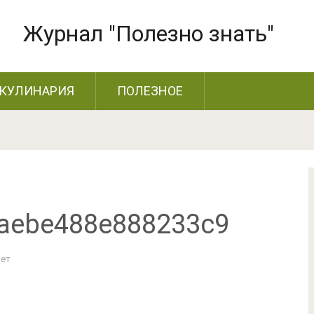
Журнал "Полезно знать"
КУЛИНАРИЯ
ПОЛЕЗНОЕ
aebe488e888233c9
Нет