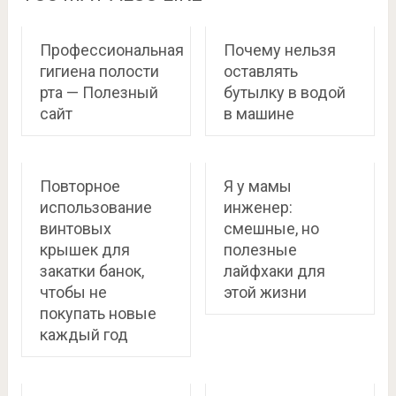
Профессиональная
Почему нельзя
гигиена полости
оставлять
рта — Полезный
бутылку в водой
сайт
в машине
Повторное
Я у мамы
использование
инженер:
винтовых
смешные, но
крышек для
полезные
закатки банок,
лайфхаки для
чтобы не
этой жизни
покупать новые
каждый год