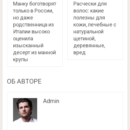
Манку боготворят
Расчески для
только в России,
волос: какие
но даже
полезны для
родственница из
кожи, лечебные с
Италии высоко
натуральной
оценила
щетиной,
изысканный
деревянные,
десерт из манной
вред
крупы
ОБ АВТОРЕ
Admin