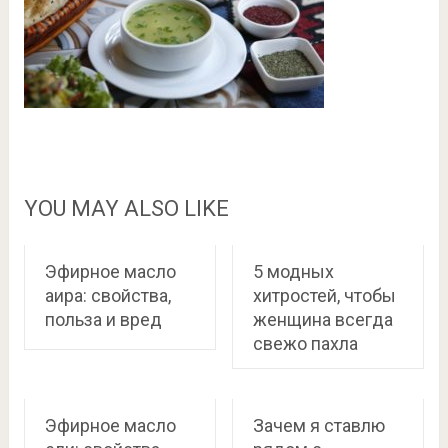
YOU MAY ALSO LIKE
Эфирное масло
5 модных
аира: свойства,
хитростей, чтобы
польза и вред
женщина всегда
свежо пахла
Эфирное масло
Зачем я ставлю