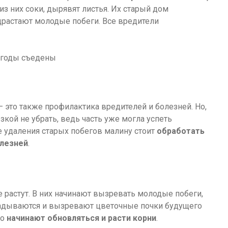
з них соки, дырявят листья. Их старый дом
одрастают молодые побеги. Все вредители
— это также профилактика вредителей и болезней. Но,
зкой не убрать, ведь часть уже могла успеть
е удаления старых побегов малину стоит
обработать
олезней
.
 растут. В них начинают вызревать молодые побеги,
кладываются и вызревают цветочные почки будущего
то
начинают обновляться и расти корни
.