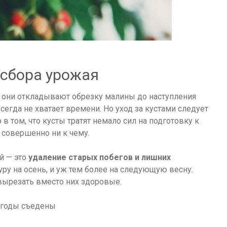
 сбора урожая
о они откладывают обрезку малины до наступления
всегда не хватает времени. Но уход за кустами следует
о в том, что кусты тратят немало сил на подготовку к
 совершенно ни к чему.
й — это
удаление старых побегов и лишних
уру на осень, и уж тем более на следующую весну.
вырезать вместо них здоровые.