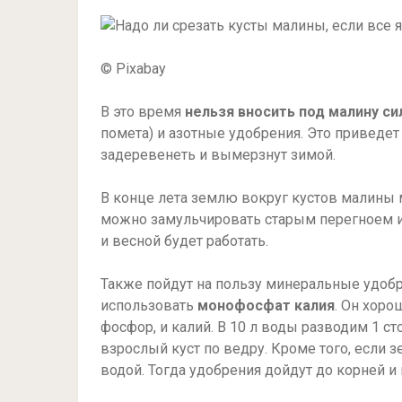
© Pixabay
В это время
нельзя вносить под малину си
помета) и азотные удобрения. Это приведет 
задеревенеть и вымерзнут зимой.
В конце лета землю вокруг кустов малины
можно замульчировать старым перегноем и
и весной будет работать.
Также пойдут на пользу минеральные удоб
использовать
монофосфат калия
. Он хоро
фосфор, и калий. В 10 л воды разводим 1 
взрослый куст по ведру. Кроме того, если з
водой. Тогда удобрения дойдут до корней и 