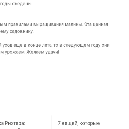
ным правилами выращивания малины. Эта ценная
ему садовнику.
 уход еще в конце лета, то в следующем году они
м урожаем. Желаем удачи!
а Рихтера:
7 вещей, которые