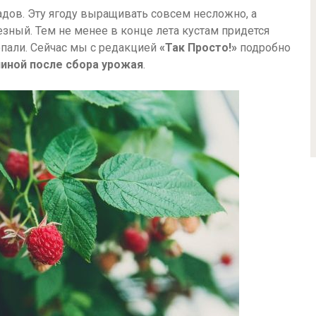
дов. Эту ягоду выращивать совсем несложно, а
зный. Тем не менее в конце лета кустам придется
опали. Сейчас мы с редакцией
«Так Просто!»
подробно
линой после сбора урожая
.