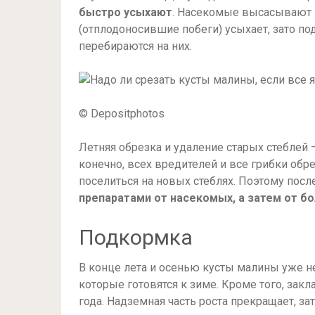
быстро усыхают
. Насекомые высасывают и
(отплодоносившие побеги) усыхает, зато п
перебираются на них.
© Depositphotos
Летняя обрезка и удаление старых стеблей 
конечно, всех вредителей и все грибки обре
поселиться на новых стеблях. Поэтому посл
препаратами от насекомых, а затем от б
Подкормка
В конце лета и осенью кусты малины уже не
которые готовятся к зиме. Кроме того, за
года. Надземная часть роста прекращает, за