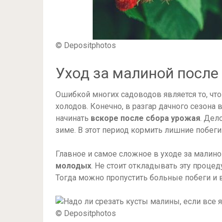
© Depositphotos
Уход за малиной после
Ошибкой многих садоводов является то, чт
холодов. Конечно, в разгар дачного сезона 
начинать
вскоре после сбора урожая
. Дел
зиме. В этот период кормить лишние побеги
Главное и самое сложное в уходе за малино
молодых
. Не стоит откладывать эту процед
Тогда можно пропустить больные побеги и 
© Depositphotos