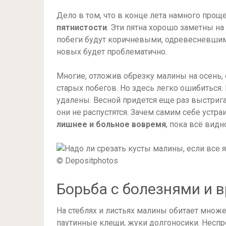
Дело в том, что в конце лета намного про
пятнистости
. Эти пятна хорошо заметны на
побеги будут коричневыми, одревесневшими.
новых будет проблематично.
Многие, отложив обрезку малины на осень,
старых побегов. Но здесь легко ошибиться. 
удалены. Весной придется еще раз выстриг
они не распустятся. Зачем самим себе устр
лишнее и больное вовремя
, пока всё видн
© Depositphotos
Борьба с болезнями и 
На стеблях и листьях малины обитает множе
паутинные клещи, жуки долгоносики. Неспро