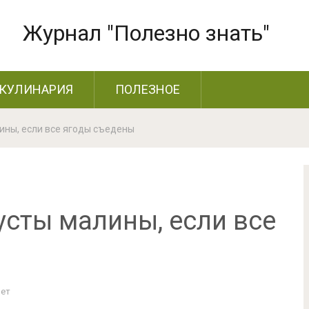
Журнал "Полезно знать"
КУЛИНАРИЯ
ПОЛЕЗНОЕ
лины, если все ягоды съедены
усты малины, если все
Нет