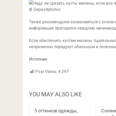
© Depositphotos
Также рекомендуем ознакомиться с основ
информация пригодится каждому начинающ
Если обеспечить кустам малины тщательный
непременно порадуют обильным и полезны
Источник
Post Views:
4 297
YOU MAY ALSO LIKE
5 оттенков одежды,
Солянк