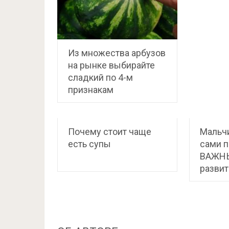
Из множества арбузов
на рынке выбирайте
сладкий по 4-м
признакам
Почему стоит чаще
Мальчи
есть супы
сами п
ВАЖНЫ
разви