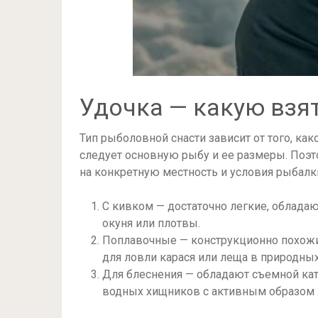
Удочка — какую взят
Тип рыболовной снасти зависит от того, как
следует основную рыбу и ее размеры. Поэт
на конкретную местность и условия рыбалк
С кивком — достаточно легкие, облада
окуня или плотвы.
Поплавочные — конструкционно похожи,
для ловли карася или леща в природных
Для блеснения — обладают съемной кат
водных хищников с активным образом 