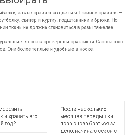
балки, важно правильно одеться. Главное правило —
тболку, свитер и куртку, подштанники и брюки. Но
нии ткань не должна становиться в разы тяжелее.
уральные волокна проверены практикой. Сапоги тоже
в. Они более теплые и удобные в носке.
морозить
После нескольких
к и хранить его
месяцев передышки
й год?
пора снова браться за
дело, начинаю сезон с