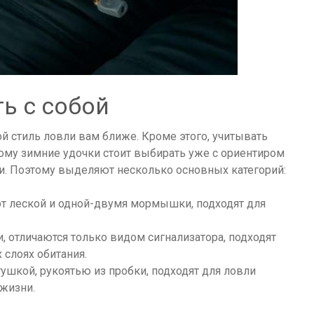
ь с собой
ой стиль ловли вам ближе. Кроме этого, учитывать
ому зимние удочки стоит выбирать уже с ориентиром
и. Поэтому выделяют несколько основных категорий:
ют леской и одной-двумя мормышки, подходят для
 отличаются только видом сигнализатора, подходят
 слоях обитания.
ушкой, рукоятью из пробки, подходят для ловли
жизни.