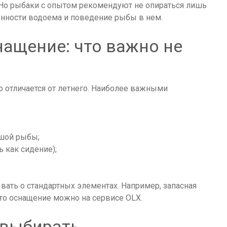
 Но рыбаки с опытом рекомендуют не опираться лишь
бенности водоема и поведение рыбы в нем.
ащение: что важно не
 отличается от летнего. Наиболее важными
ьшой рыбы;
 как сидение);
ывать о стандартных элементах. Например, запасная
это оснащение можно на сервисе OLX.
 выбирать