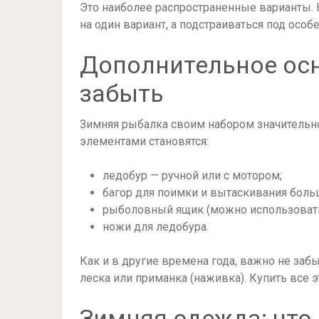
Это наиболее распространенные варианты.
на один вариант, а подстраиваться под осо
Дополнительное осн
забыть
Зимняя рыбалка своим набором значительно
элементами становятся:
ледобур — ручной или с мотором;
багор для поимки и вытаскивания бол
рыболовный ящик (можно использовать
ножи для ледобура.
Как и в другие времена года, важно не заб
леска или приманка (наживка). Купить все 
Зимняя одежда: что