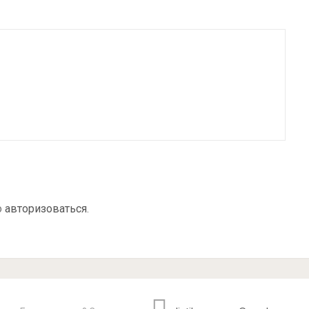
о
авторизоваться
.