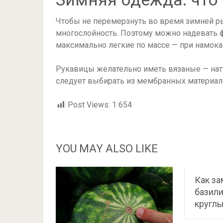
Чтобы не перемерзнуть во время зимней ры
многослойность. Поэтому можно надевать фу
максимально легкие по массе — при намока
Рукавицы желательно иметь вязаные — нат
следует выбирать из мембранных материало
Post Views:
1 654
YOU MAY ALSO LIKE
Как за
базили
круглы