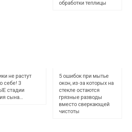
обработки теплицы
ки не растут
5 ошибок при мытье
о себе! 3
окон, из-за которых на
Е стадии
стекле остаются
тия сына…
грязные разводы
вместо сверкающей
чистоты