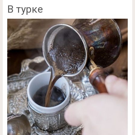
В турке