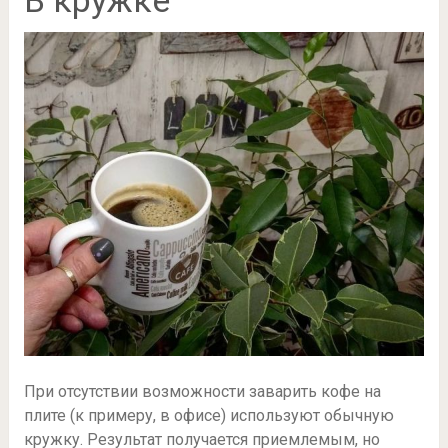
При отсутствии возможности заварить кофе на
плите (к примеру, в офисе) используют обычную
кружку. Результат получается приемлемым, но