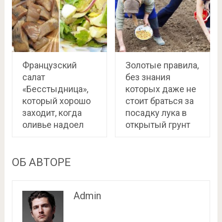
Французский
Золотые правила,
салат
без знания
«Бесстыдница»,
которых даже не
который хорошо
стоит браться за
заходит, когда
посадку лука в
оливье надоел
открытый грунт
ОБ АВТОРЕ
Admin