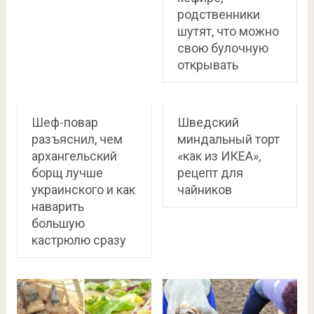
родственники
шутят, что можно
свою булочную
открывать
Шеф-повар
Шведский
разъяснил, чем
миндальный торт
архангельский
«как из ИКЕА»,
борщ лучше
рецепт для
украинского и как
чайников
наварить
большую
кастрюлю сразу