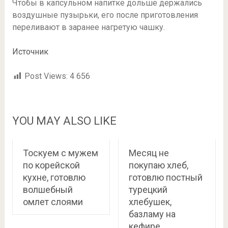
Чтобы в капсульном напитке дольше держались
воздушные пузырьки, его после приготовления
переливают в заранее нагретую чашку.
Источник
Post Views:
4 656
YOU MAY ALSO LIKE
Тоскуем с мужем
Месяц не
по корейской
покупаю хлеб,
кухне, готовлю
готовлю постный
волшебный
турецкий
омлет слоями
хлебушек,
базламу на
кефире,