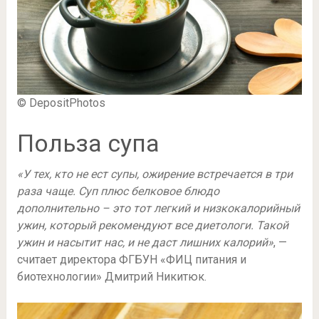
© DepositPhotos
Польза супа
«У тех, кто не ест супы, ожирение встречается в три
раза чаще. Суп плюс белковое блюдо
дополнительно – это тот легкий и низкокалорийный
ужин, который рекомендуют все диетологи. Такой
ужин и насытит нас, и не даст лишних калорий»
, —
считает директора ФГБУН «ФИЦ питания и
биотехнологии» Дмитрий Никитюк.