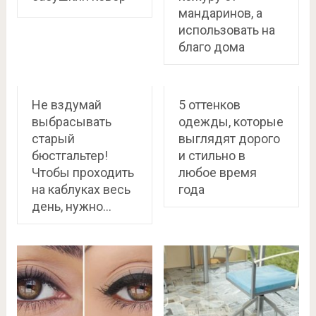
мандаринов, а
использовать на
благо дома
Не вздумай
5 оттенков
выбрасывать
одежды, которые
старый
выглядят дорого
бюстгальтер!
и стильно в
Чтобы проходить
любое время
на каблуках весь
года
день, нужно…