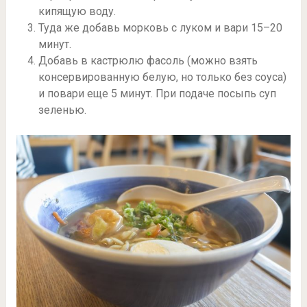
кипящую воду.
Туда же добавь морковь с луком и вари 15–20
минут.
Добавь в кастрюлю фасоль (можно взять
консервированную белую, но только без соуса)
и повари еще 5 минут. При подаче посыпь суп
зеленью.