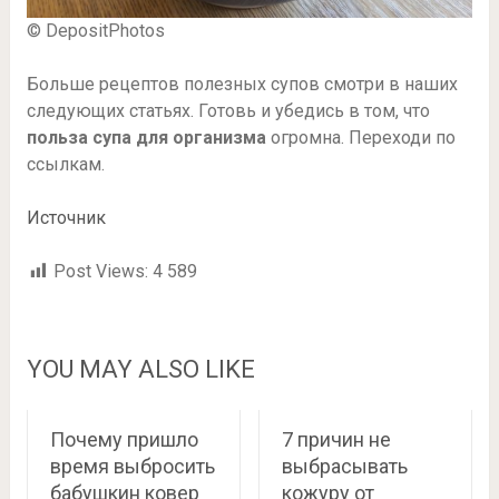
© DepositPhotos
Больше рецептов полезных супов смотри в наших
следующих статьях. Готовь и убедись в том, что
польза супа для организма
огромна. Переходи по
ссылкам.
Источник
Post Views:
4 589
YOU MAY ALSO LIKE
Почему пришло
7 причин не
время выбросить
выбрасывать
бабушкин ковер
кожуру от