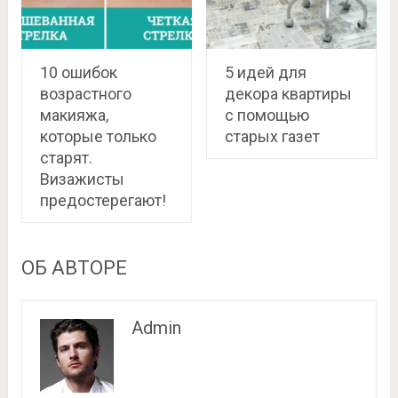
10 ошибок
5 идей для
возрастного
декора квартиры
макияжа,
с помощью
которые только
старых газет
старят.
Визажисты
предостерегают!
ОБ АВТОРЕ
Admin