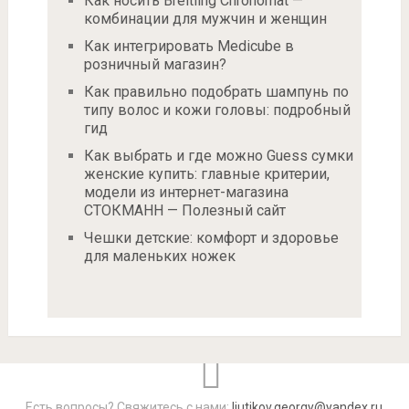
Как носить Breitling Chronomat —
комбинации для мужчин и женщин
Как интегрировать Medicube в
розничный магазин?
Как правильно подобрать шампунь по
типу волос и кожи головы: подробный
гид
Как выбрать и где можно Guess сумки
женские купить: главные критерии,
модели из интернет-магазина
СТОКМАНН — Полезный сайт
Чешки детские: комфорт и здоровье
для маленьких ножек
Есть вопросы? Свяжитесь с нами:
liutikov.georgy@yandex.ru