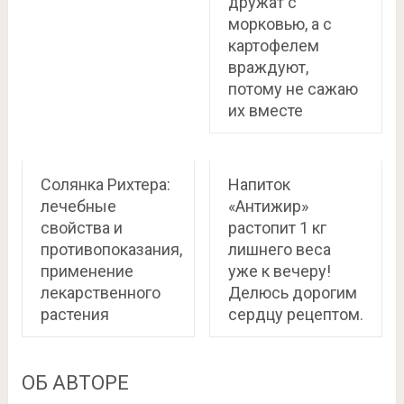
дружат с
морковью, а с
картофелем
враждуют,
потому не сажаю
их вместе
Солянка Рихтера:
Напиток
лечебные
«Антижир»
свойства и
растопит 1 кг
противопоказания,
лишнего веса
применение
уже к вечеру!
лекарственного
Делюсь дорогим
растения
сердцу рецептом.
ОБ АВТОРЕ