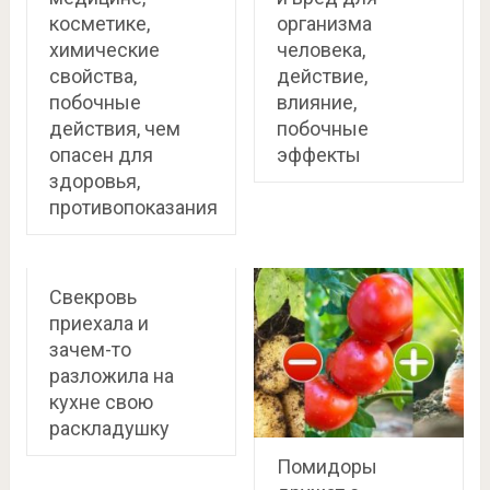
косметике,
организма
химические
человека,
свойства,
действие,
побочные
влияние,
действия, чем
побочные
опасен для
эффекты
здоровья,
противопоказания
Свекровь
приехала и
зачем-то
разложила на
кухне свою
раскладушку
Помидоры