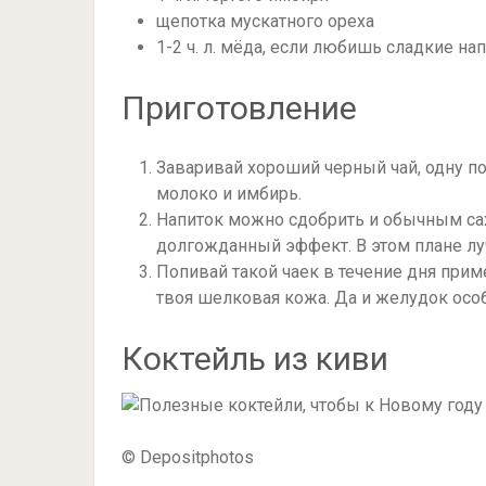
щепотка мускатного ореха
1-2 ч. л. мёда, если любишь сладкие на
Приготовление
Заваривай хороший черный чай, одну п
молоко и имбирь.
Напиток можно сдобрить и обычным сах
долгожданный эффект. В этом плане лу
Попивай такой чаек в течение дня прим
твоя шелковая кожа. Да и желудок особ
Коктейль из киви
© Depositphotos