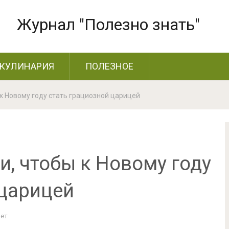
Журнал "Полезно знать"
КУЛИНАРИЯ
ПОЛЕЗНОЕ
 к Новому году стать грациозной царицей
, чтобы к Новому году
 царицей
Нет