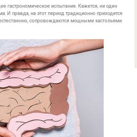
щее гастрономическое испытание. Кажется, ни один
има. И правда, на этот период традиционно приходится
 естественно, сопровождаются мощными застольями.