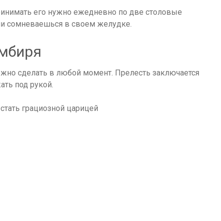
принимать его нужно ежедневно по две столовые
сли сомневаешься в своем желудке.
имбиря
можно сделать в любой момент. Прелесть заключается
ать под рукой.