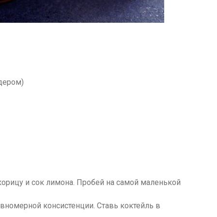
дером)
корицу и сок лимона. Пробей на самой маленькой
вномерной консистенции. Ставь коктейль в