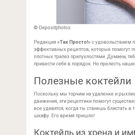
© Depositphotos
Редакция
«Так Просто!»
с удовольствием п
эффективных рецептов, которые помогут п
плотных трапез припухлостями. Думаем, теб
привести себя в порядок. Но прелесть наше
Полезные коктейли
Поскольку мы торчим на удаленке и рыхлеем
движения, эти рецептики помогут существен
все удивятся, когда ты станешь блистать в т
шкафу. Его время пришло!
Коктейль из хрена и и