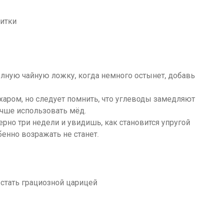
питки
олную чайную ложку, когда немного остынет, добавь
аром, но следует помнить, что углеводы замедляют
чше использовать мёд.
ерно три недели и увидишь, как становится упругой
енно возражать не станет.