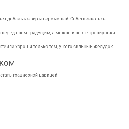
ем добавь кефир и перемешай. Собственно, всё,
 перед сном грядущим, а можно и после тренировки,
октейли хороши только тем, у кого сильный желудок.
оком