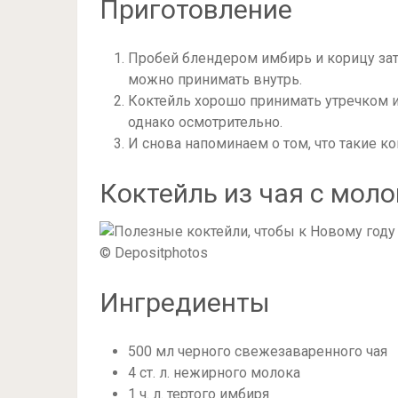
Приготовление
Пробей блендером имбирь и корицу зат
можно принимать внутрь.
Коктейль хорошо принимать утречком и
однако осмотрительно.
И снова напоминаем о том, что такие к
Коктейль из чая с мол
© Depositphotos
Ингредиенты
500 мл черного свежезаваренного чая
4 ст. л. нежирного молока
1 ч. л. тертого имбиря