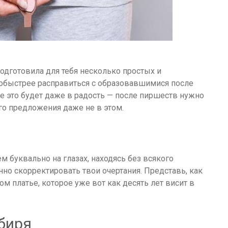
одготовила для тебя несколько простых и
обыстрее расправиться с образовавшимися после
е это будет даже в радость — после пиршеств нужно
го предложения даже не в этом.
 буквально на глазах, находясь без всякого
но скорректировать твои очертания. Представь, как
ом платье, которое уже вот как десять лет висит в
мбиря