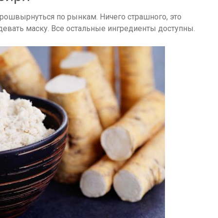
прошвырнуться по рынкам. Ничего страшного, это
адевать маску. Все остальные ингредиенты доступны.