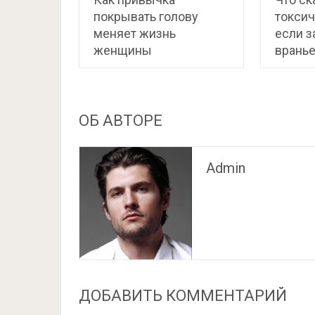
покрывать голову
токсич
меняет жизнь
если з
женщины
врань
ОБ АВТОРЕ
Admin
ДОБАВИТЬ КОММЕНТАРИЙ