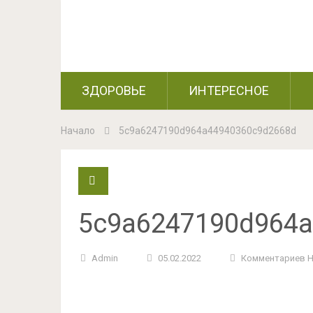
ЗДОРОВЬЕ
ИНТЕРЕСНОЕ
Начало
5c9a6247190d964a44940360c9d2668d
5c9a6247190d964
Admin
05.02.2022
Комментариев 