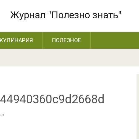
Журнал "Полезно знать"
КУЛИНАРИЯ
ПОЛЕЗНОЕ
a44940360c9d2668d
Нет