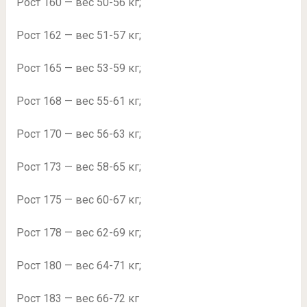
Рост 160 — вес 50-56 кг;
Рост 162 — вес 51-57 кг;
Рост 165 — вес 53-59 кг;
Рост 168 — вес 55-61 кг;
Рост 170 — вес 56-63 кг;
Рост 173 — вес 58-65 кг;
Рост 175 — вес 60-67 кг;
Рост 178 — вес 62-69 кг;
Рост 180 — вес 64-71 кг;
Рост 183 — вес 66-72 кг