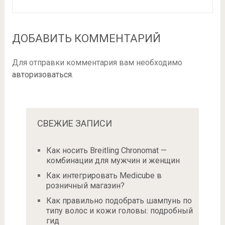
ДОБАВИТЬ КОММЕНТАРИЙ
Для отправки комментария вам необходимо
авторизоваться
.
СВЕЖИЕ ЗАПИСИ
Как носить Breitling Chronomat —
комбинации для мужчин и женщин
Как интегрировать Medicube в
розничный магазин?
Как правильно подобрать шампунь по
типу волос и кожи головы: подробный
гид