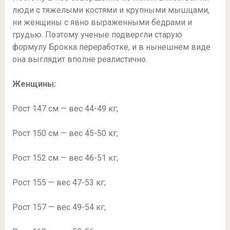
люди с тяжелыми костями и крупными мышцами,
ни женщины с явно выраженными бедрами и
грудью. Поэтому ученые подвергли старую
формулу Брокка переработке, и в нынешнем виде
она выглядит вполне реалистично.
Женщины:
Рост 147 см — вес 44-49 кг;
Рост 150 см — вес 45-50 кг;
Рост 152 см — вес 46-51 кг;
Рост 155 — вес 47-53 кг;
Рост 157 — вес 49-54 кг;