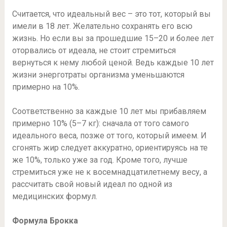
Считается, что идеальный вес – это тот, который вы
имели в 18 лет. Желательно сохранять его всю
жизнь. Но если вы за прошедшие 15–20 и более лет
оторвались от идеала, не стоит стремиться
вернуться к нему любой ценой. Ведь каждые 10 лет
жизни энерготраты организма уменьшаются
примерно на 10%.
Соответственно за каждые 10 лет мы прибавляем
примерно 10% (5–7 кг): сначала от того самого
идеального веса, позже от того, который имеем. И
сгонять жир следует аккуратно, ориентируясь на те
же 10%, только уже за год. Кроме того, лучше
стремиться уже не к восемнадцатилетнему весу, а
рассчитать свой новый идеал по одной из
медицинских формул.
Формула Брокка