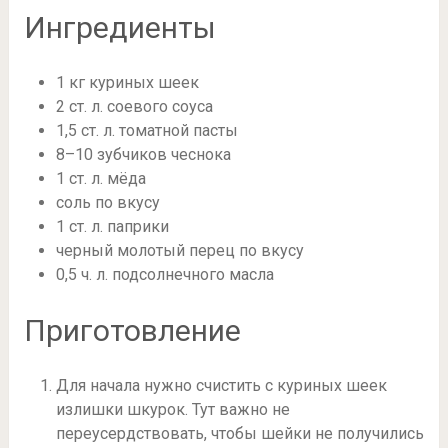
Ингредиенты
1 кг куриных шеек
2 ст. л. соевого соуса
1,5 ст. л. томатной пасты
8–10 зубчиков чеснока
1 ст. л. мёда
соль по вкусу
1 ст. л. паприки
черный молотый перец по вкусу
0,5 ч. л. подсолнечного масла
Приготовление
Для начала нужно счистить с куриных шеек
излишки шкурок. Тут важно не
переусердствовать, чтобы шейки не получились