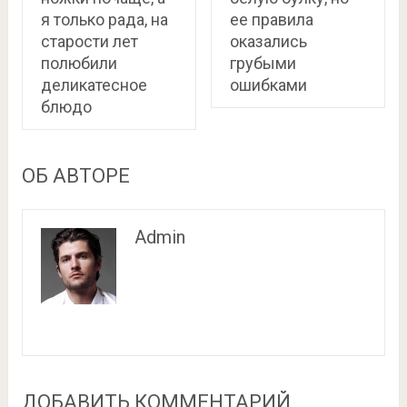
я только рада, на
ее правила
старости лет
оказались
полюбили
грубыми
деликатесное
ошибками
блюдо
ОБ АВТОРЕ
Admin
ДОБАВИТЬ КОММЕНТАРИЙ