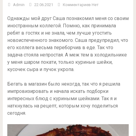
Admin
22.06.2021
Комментариев Нет
Однажды мой друг Саша познакомил меня со своим
иностранным коллегой. Помню, как принимала
ребят в гостях и не знала, чем лучше угостить
новоиспеченного знакомого. Саша предупредил, что
его коллега весьма переборчив в еде. Так что
задача стояла непростая. А меж тем в холодильнике
у меня шаром покати, только куриные шейки,
кусочек сыра и пучок укропа.
Бегать в магазин было некогда, так что я решила
импровизировать и начала искать подборки
интересных блюд с куриными шейками. Так я и
наткнулась на рецепт, которым хочу поделиться
сегодня.