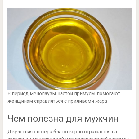
В период менопаузы настои примулы помогают
женщинам справляться с приливами жара
Чем полезна для мужчин
Двулетняя энотера благотворно отражается на