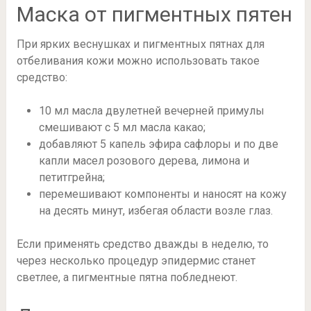
Маска от пигментных пятен
При ярких веснушках и пигментных пятнах для
отбеливания кожи можно использовать такое
средство:
10 мл масла двулетней вечерней примулы
смешивают с 5 мл масла какао;
добавляют 5 капель эфира сафлоры и по две
капли масел розового дерева, лимона и
петитгрейна;
перемешивают компоненты и наносят на кожу
на десять минут, избегая области возле глаз.
Если применять средство дважды в неделю, то
через несколько процедур эпидермис станет
светлее, а пигментные пятна побледнеют.