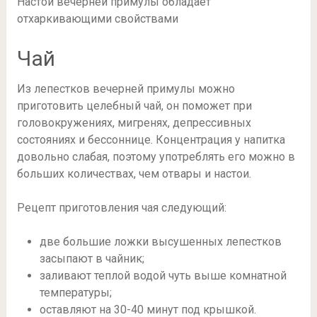
Настой вечерней примулы обладает
отхаркивающими свойствами
Чай
Из лепестков вечерней примулы можно
приготовить целебный чай, он поможет при
головокружениях, мигренях, депрессивных
состояниях и бессоннице. Концентрация у напитка
довольно слабая, поэтому употреблять его можно в
больших количествах, чем отвары и настои.
Рецепт приготовления чая следующий:
две большие ложки высушенных лепестков
засыпают в чайник;
заливают теплой водой чуть выше комнатной
температуры;
оставляют на 30-40 минут под крышкой.