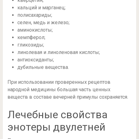
кверцетин;
кальций и марганец;
полисахариды;
селен, медь и железо;
аминокислоты;
кемпферол;
гликозиды;
линолевая и линоленовая кислоты;
антиоксиданты;
дубильные вещества.
При использовании проверенных рецептов
народной медицины большая часть ценных
веществ в составе вечерней примулы сохраняется.
Лечебные свойства
энотеры двулетней