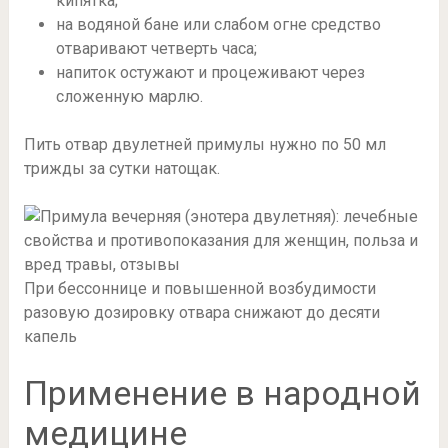
кипятка;
на водяной бане или слабом огне средство
отваривают четверть часа;
напиток остужают и процеживают через
сложенную марлю.
Пить отвар двулетней примулы нужно по 50 мл
трижды за сутки натощак.
При бессоннице и повышенной возбудимости
разовую дозировку отвара снижают до десяти
капель
Применение в народной
медицине