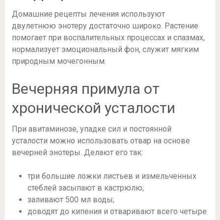
Домашние рецепты лечения используют
двулетнюю энотеру достаточно широко. Растение
помогает при воспалительных процессах и спазмах,
нормализует эмоциональный фон, служит мягким
природным мочегонным.
Вечерняя примула от
хронической усталости
При авитаминозе, упадке сил и постоянной
усталости можно использовать отвар на основе
вечерней энотеры. Делают его так:
три большие ложки листьев и измельченных
стеблей засыпают в кастрюлю;
заливают 500 мл воды;
доводят до кипения и отваривают всего четыре