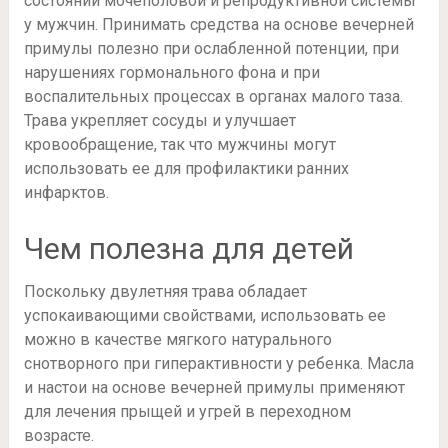
состоянии мочеполовой и репродуктивной системы
у мужчин. Принимать средства на основе вечерней
примулы полезно при ослабленной потенции, при
нарушениях гормонального фона и при
воспалительных процессах в органах малого таза.
Трава укрепляет сосуды и улучшает
кровообращение, так что мужчины могут
использовать ее для профилактики ранних
инфарктов.
Чем полезна для детей
Поскольку двулетняя трава обладает
успокаивающими свойствами, использовать ее
можно в качестве мягкого натурального
снотворного при гиперактивности у ребенка. Масла
и настои на основе вечерней примулы применяют
для лечения прыщей и угрей в переходном
возрасте.