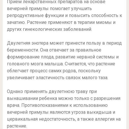
Прием лекарственных препаратов на основе
вечерней примулы помогает улучшить
репродуктивные функции и повысить способность к
зачатию. Растение применяют в терапии миомы и
других гинекологических заболеваний.
Двулетняя энотера может принести пользу в период
беременности. Она отвечает за правильное
формирование плода, развитие нервной системы и
головного мозга малыша. Считается, что растение
облегчает процесс самих родов, поскольку
увеличивает эластичность связок малого таза.
Однако применять двулетнюю траву при
вынашивании ребенка можно только с разрешения
врача. Противопоказаниями к использованию
вечерней примулы являются угроза выкидыша и
цервикальная недостаточность, а также аллергия на
растение.