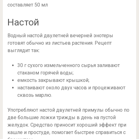
составляет 50 мл
Настой
Водный настой двулетней вечерней энотеры
готовят обычно из листьев растения. Рецепт
выглядит так:
30 г сухого измельченного сырья заливают
стаканом горячей воды;
емкость закрывают крышкой;
настаивают около двух часов и процеживают
сквозь марлю.
Употребляют настой двулетней примулы обычно по
две большие ложки трижды в день на пустой
желудок. Средство приносит хороший эффект при
кашле и простуде, помогает быстрее справиться с