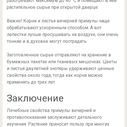
разогревают максимум до 40 °С и помещают в нее
растительное сырье при открытой дверце.
Важно! Корни и листья вечерней примулы чаще
обрабатывают ускоренным способом. А вот
лепестки лучше просушивать на воздухе, они очень
тонкие и в духовке могут пострадать.
Заготовленное сырье отправляют на хранение в
бумажных пакетах или тканевых мешочках. Цветы
и листья двулетней энотеры удерживают ценные
свойства около года, тогда как корни можно
применять до трех лет.
Заключение
Лечебные свойства примулы вечерней и
противопоказания заслуживают детального
изучения. Растение приносит пользу при многих