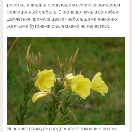
розетка, и лишь в следующем сезоне развивается
полноценный стебель. С июня до начала сентября
двулетняя примула цветет небольшими лимонно-
желтыми бутонами с выемками на лепестках.
Вечерняя примула предпочитает влажные почвы