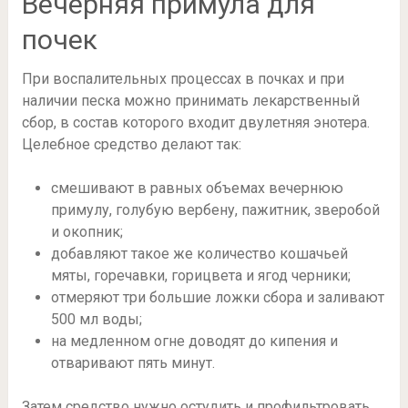
Вечерняя примула для
почек
При воспалительных процессах в почках и при
наличии песка можно принимать лекарственный
сбор, в состав которого входит двулетняя энотера.
Целебное средство делают так:
смешивают в равных объемах вечернюю
примулу, голубую вербену, пажитник, зверобой
и окопник;
добавляют такое же количество кошачьей
мяты, горечавки, горицвета и ягод черники;
отмеряют три большие ложки сбора и заливают
500 мл воды;
на медленном огне доводят до кипения и
отваривают пять минут.
Затем средство нужно остудить и профильтровать.